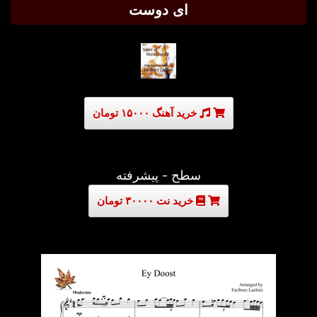
ای دوست
خرید آهنگ ۱۵۰۰۰ تومان
سطح - پیشرفته
خرید نت ۳۰۰۰۰ تومان