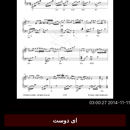
2014-11-11 03:0
ای دوست