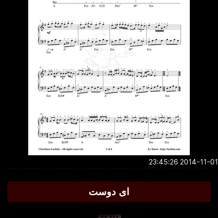
2014-11-01 23:4
ای دوست