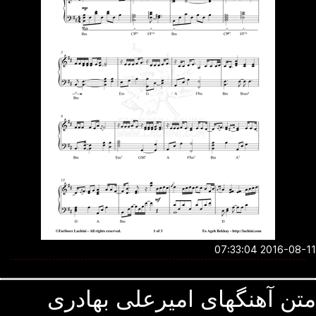
2016-08-11 07:3
ن آهنگهای امیرعلی بهادری