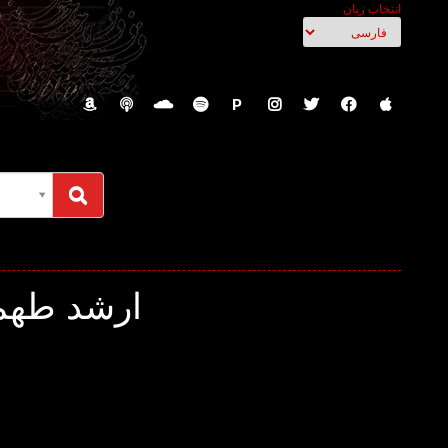
انتخاب زبان
P
ارشد طهما