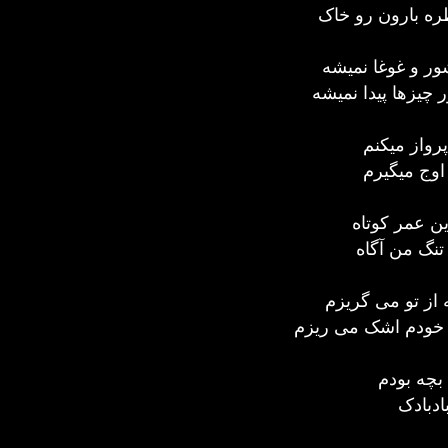
 بارون رو خاک
ر و غوغا نمیشه
ر چیزها پیدا نمیشه
پرواز میکنم
اوج میگیرم
ن عمر کوتاه
نگ من آگاه
از تو می گریزم
خودم اشک می ریزم
بچه بودم
ادبادک