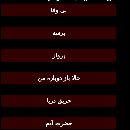
بی وفا
پرسه
پرواز
حالا باز دوباره من
حریق دریا
حضرت آدم