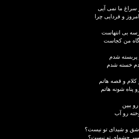
 سراغ ما نمی آیی
مروز و فردایی چرا
رسه بی انتهاست
 گاه من کجاست
 پربسته شدم
م خسته شدم
و کلام و قصه هاتم
 پناه شونه هاتم
رو ببین
ته رو آب
اشق و شیدای تو نیست؟
اسیر چشمای تو نیست؟