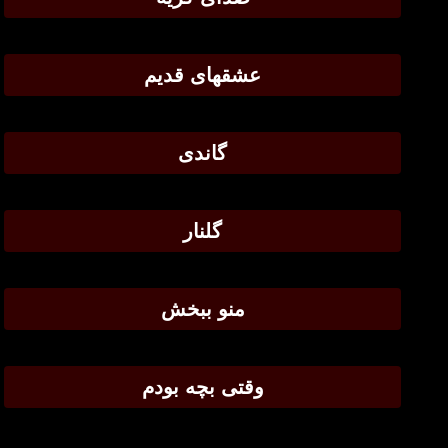
عشقهای قدیم
گاندی
گلنار
منو ببخش
وقتی بچه بودم