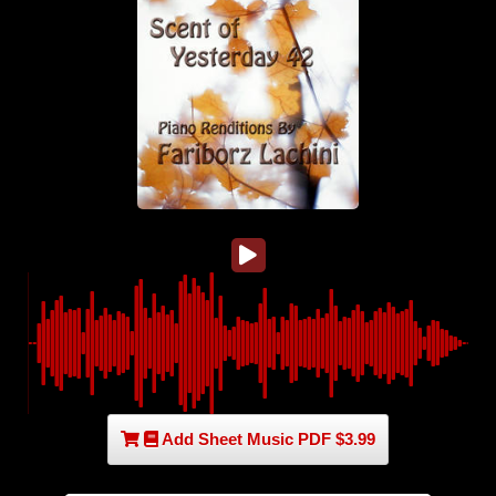
Add Sheet Music PDF $3.99