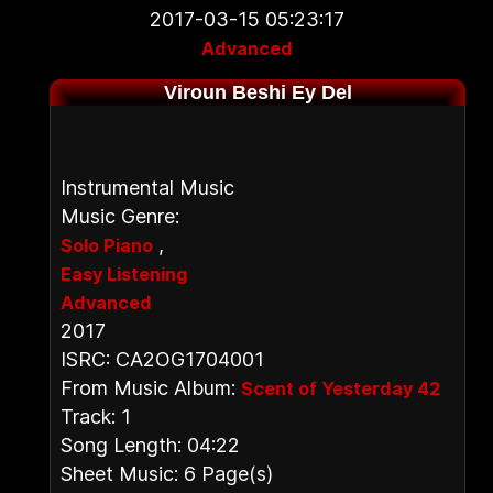
2017-03-15 05:23:17
Advanced
Viroun Beshi Ey Del
Instrumental Music
Music Genre:
,
Solo Piano
Easy Listening
Advanced
2017
ISRC: CA2OG1704001
From Music Album:
Scent of Yesterday 42
Track: 1
Song Length: 04:22
Sheet Music: 6 Page(s)