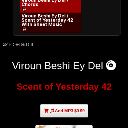
Viroun Beshi Ey Del /
Chords
Viroun Beshi Ey Del /
Scent of Yesterday 42
With Sheet Music
2011-10-04 06:39:13
Viroun Beshi Ey Del
Scent of Yesterday 42
Add MP3 $0.99