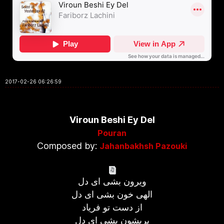
2017-02-26 06:26:59
Viroun Beshi Ey Del
Pouran
Composed by:
Jahanbakhsh Pazouki
ویرون بشی ای دل
الهی خون بشی ای دل
از دست تو فریاد
پریشون بشی ای دل