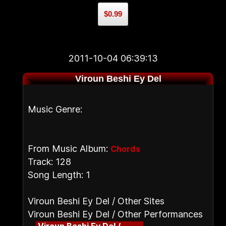
$0.99
2011-10-04 06:39:13
Viroun Beshi Ey Del
Music Genre:
From Music Album:
Chords
Track: 128
Song Length: 1
Viroun Beshi Ey Del / Other Sites
Viroun Beshi Ey Del / Other Performances