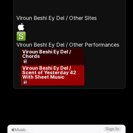
Viroun Beshi Ey Del / Other Sites
Viroun Beshi Ey Del / Other Performances
Viroun Beshi Ey Del /
Chords
Viroun Beshi Ey Del /
Scent of Yesterday 42
With Sheet Music