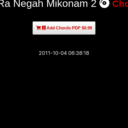
Ra Negah Mikonam 2
Ch
Add Chords PDF $0.99
2011-10-04 06:38:18