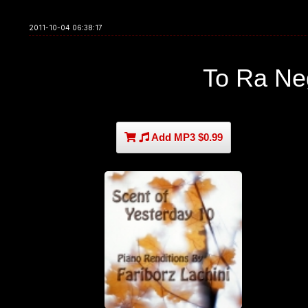
2011-10-04 06:38:17
To Ra N
Add MP3 $0.99