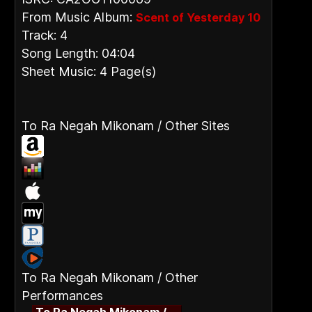
From Music Album:
Scent of Yesterday 10
Track: 4
Song Length: 04:04
Sheet Music: 4 Page(s)
To Ra Negah Mikonam / Other Sites
To Ra Negah Mikonam / Other
Performances