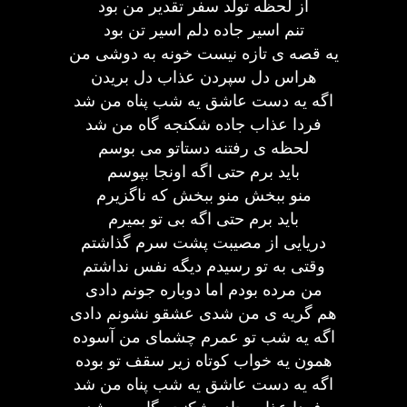
از لحظه تولد سفر تقدیر من بود
تنم اسیر جاده دلم اسیر تن بود
یه قصه ی تازه نیست خونه به دوشی من
هراس دل سپردن عذاب دل بریدن
اگه یه دست عاشق یه شب پناه من شد
فردا عذاب جاده شکنجه گاه من شد
لحظه ی رفتنه دستاتو می بوسم
باید برم حتی اگه اونجا بپوسم
منو ببخش منو ببخش که ناگزیرم
باید برم حتی اگه بی تو بمیرم
دریایی از مصیبت پشت سرم گذاشتم
وقتی به تو رسیدم دیگه نفس نداشتم
من مرده بودم اما دوباره جونم دادی
هم گریه ی من شدی عشقو نشونم دادی
اگه یه شب تو عمرم چشمای من آسوده
همون یه خواب کوتاه زیر سقف تو بوده
اگه یه دست عاشق یه شب پناه من شد