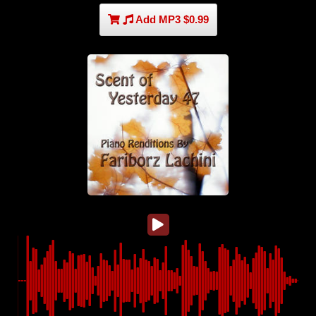
Add MP3 $0.99