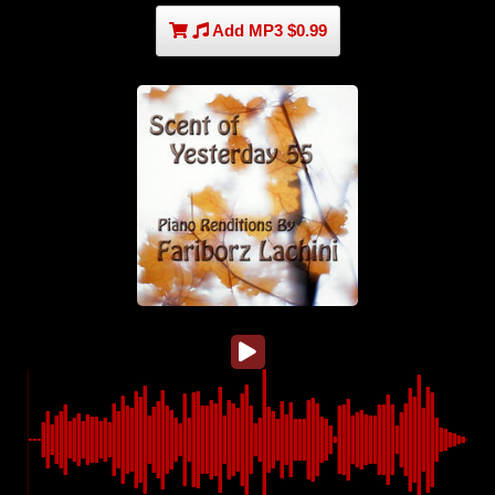
Add MP3 $0.99