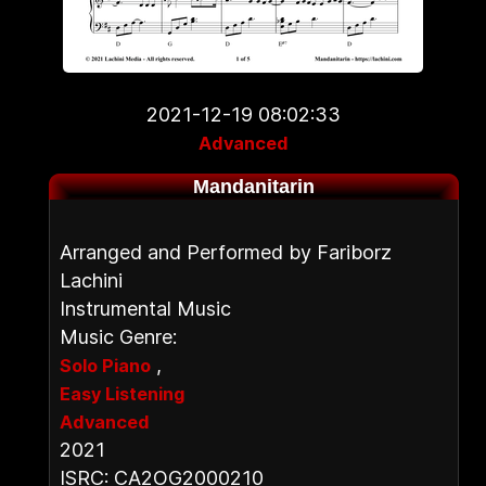
2021-12-19 08:02:33
Advanced
Mandanitarin
Arranged and Performed by Fariborz
Lachini
Instrumental Music
Music Genre:
,
Solo Piano
Easy Listening
Advanced
2021
ISRC: CA2OG2000210