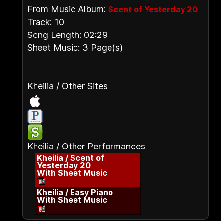
From Music Album:
Scent of Yesterday 20
Track: 10
Song Length: 02:29
Sheet Music: 3 Page(s)
Kheilia / Other Sites
Kheilia / Other Performances
Kheilia / Scent of
Yesterday 20
With Sheet Music
Kheilia / Easy Piano
With Sheet Music