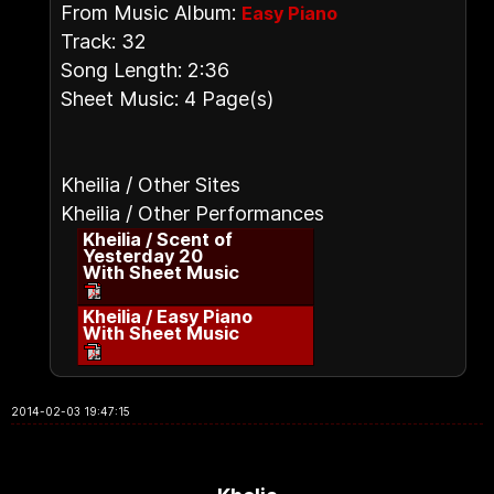
From Music Album:
Easy Piano
Track: 32
Song Length: 2:36
Sheet Music: 4 Page(s)
Kheilia / Other Sites
Kheilia / Other Performances
Kheilia / Scent of
Yesterday 20
With Sheet Music
Kheilia / Easy Piano
With Sheet Music
2014-02-03 19:47:15