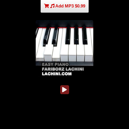
Add MP3 $0.99