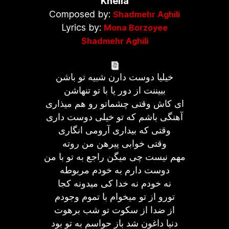
Khelia
Composed by:
Shadmehr Aghili
Lyrics by:
Mona Borzoyee
Shadmehr Aghili
خیلیا دوست دارن شبیه تو باشن
ببیننت از دور یا با تو تنهاشن
ای کاش وقتی چشماتو رو هم میذاری
آهنگی باشم که تو خیلی دوست داری
وقتی که بیداری آرومی انگاری
وقتی خوابی پیرهن من روته
مهم نیست چی میگن راجع به تو با من
دوست دارم به خودم مربوطه
نه خودم نه خدا کی میدونه کجا
تورو از تو میخوام با تموم وجودم
از ضدا از سکوت تو شب برهوت
دنیا داغون شد باز حواسم به تو بود