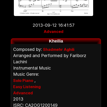
2013-09-12 16:41:57
Advanced
Kheilia
Composed by:
Shadmehr Aghili
Arranged and Performed by Fariborz
Lachini
Instrumental Music
Music Genre:
,
Solo Piano
Easy Listening
Advanced
2013
ISRC: CA2OG1200149