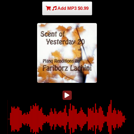
Add MP3 $0.99