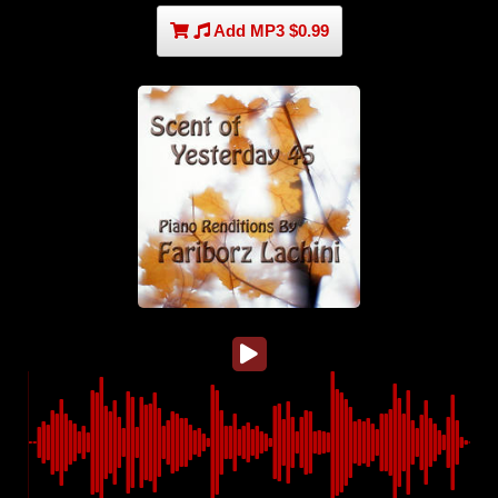
Add MP3 $0.99