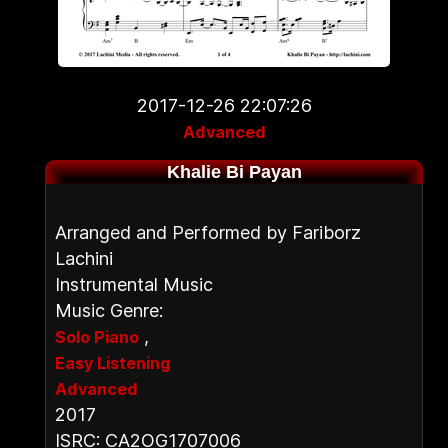
2017-12-26 22:07:26
Advanced
Khalie Bi Payan
Arranged and Performed by Fariborz
Lachini
Instrumental Music
Music Genre:
,
Solo Piano
Easy Listening
Advanced
2017
ISRC: CA2OG1707006