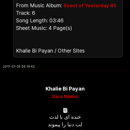
From Music Album:
Scent of Yesterday 45
Track: 6
Song Length: 03:46
Sheet Music: 4 Page(s)
Khalie Bi Payan / Other Sites
2017-07-05 06:14:42
Khalie Bi Payan
Sara Naeini
خنده ای با لذت
لب دنیا را پیموند