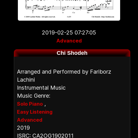
2019-02-25 07:27:05
Advanced
Chi Shodeh
Arranged and Performed by Fariborz
Lachini
Instrumental Music
Music Genre:
,
Solo Piano
Easy Listening
Advanced
2019
ISRC: CA2OG1902011