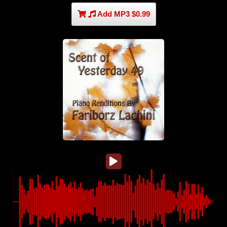
Add MP3 $0.99