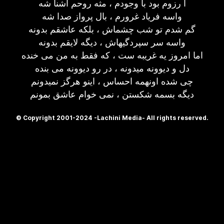
آ رزوم بود با وجودم ، مثه روحم آشنا شه
واسه فریاد غرورم ، بال پرواز صدا شه
گم شدم تو شب چشماش ، بلکه عاشقم بدونه
واسه سر سپردگیهاش ، دیگه لایقم بدونه
اما امروز یه غریبه ست ، که فقط به من می خنده
دل و دیوونه میدونه ، در رو دیوونه می بنده
چی شده اونهمه احساس ، اینو هرگز نمیدونم
دیگه بسمه شکستن ، نمی خوام عاشق بمونم
© Copyright 2001-2024 -Lachini Media- All rights reserved.