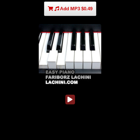
Add MP3 $0.49