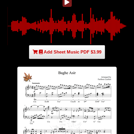
Add Sheet Music PDF $3.99