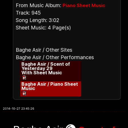
From Music Album:
Piano Sheet Music
Track: 945
Song Length: 3:02
Sheet Music: 4 Page(s)
Baghe Asir / Other Sites
Baghe Asir / Other Performances
Baghe Asir / Scent of
Yesterday 29
With Sheet Music
Baghe Asir / Piano Sheet
Music
2014-10-27 23:45:26