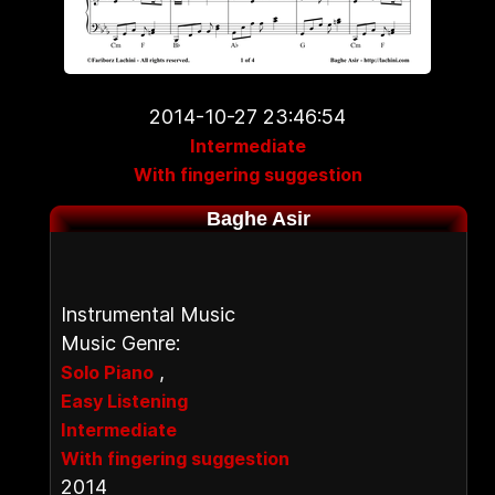
2014-10-27 23:46:54
Intermediate
With fingering suggestion
Baghe Asir
Instrumental Music
Music Genre:
,
Solo Piano
Easy Listening
Intermediate
With fingering suggestion
2014