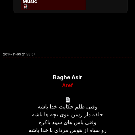
Music
2014-11-09 21:58:07
Baghe Asir
Aref
وقتی ظلم حکایت خدا باشه
حلقه دار رسن ننوی بچه ها باشه
وقتی یاس های سپید باکره
رو سیاه از هوس مردای با خدا باشه