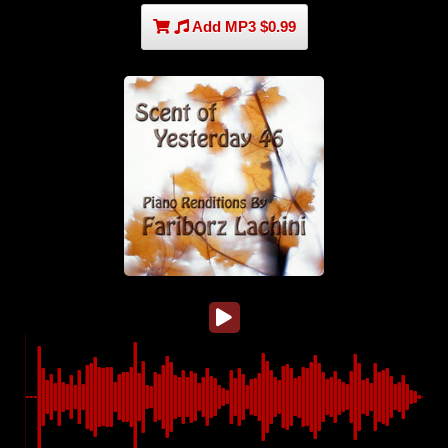
Add MP3 $0.99