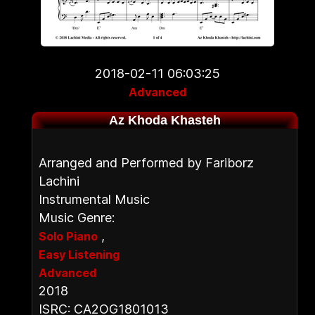
2018-02-11 06:03:25
Advanced
Az Khoda Khasteh
Arranged and Performed by Fariborz
Lachini
Instrumental Music
Music Genre:
,
Solo Piano
Easy Listening
Advanced
2018
ISRC: CA2OG1801013