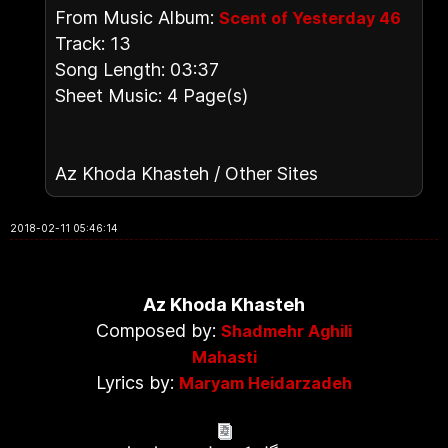
From Music Album:
Scent of Yesterday 46
Track: 13
Song Length: 03:37
Sheet Music: 4 Page(s)
Az Khoda Khasteh / Other Sites
2018-02-11 05:46:14
Az Khoda Khasteh
Composed by:
Shadmehr Aghili
Mahasti
Lyrics by:
Maryam Heidarzadeh