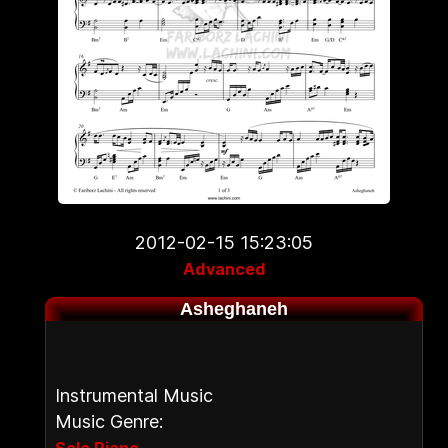
2012-02-15 15:23:05
Advanced
Asheghaneh
Instrumental Music
Music Genre:
,