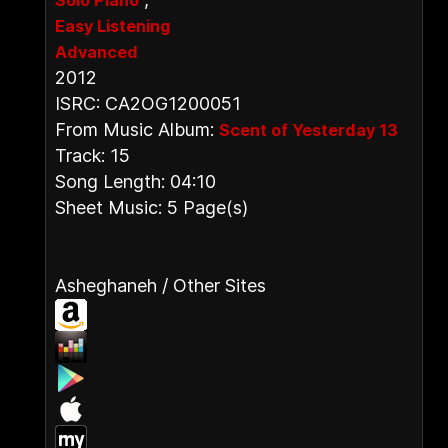
Solo Piano
Easy Listening
Advanced
2012
ISRC: CA2OG1200051
From Music Album:
Scent of Yesterday 13
Track: 15
Song Length: 04:10
Sheet Music: 5 Page(s)
Asheghaneh / Other Sites