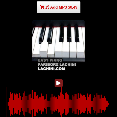
Add MP3 $0.49