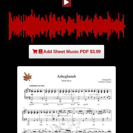
Add Sheet Music PDF $3.99