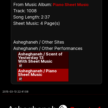
From Music Album:
Piano Sheet Music
Track: 1008
Song Length: 2:37
Sheet Music: 4 Page(s)
Asheghaneh / Other Sites
Asheghaneh / Other Performances
Asheghaneh / Scent of
Yesterday 13
With Sheet Music
Asheghaneh / Piano
Sheet Music
2015-03-13 22:41:08