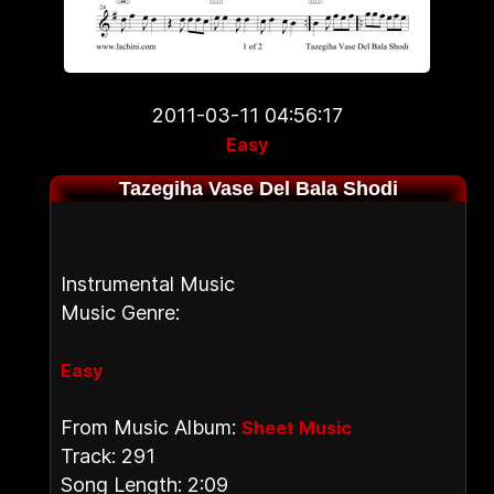
2011-03-11 04:56:17
Easy
Tazegiha Vase Del Bala Shodi
Instrumental Music
Music Genre:
Easy
From Music Album:
Sheet Music
Track: 291
Song Length: 2:09