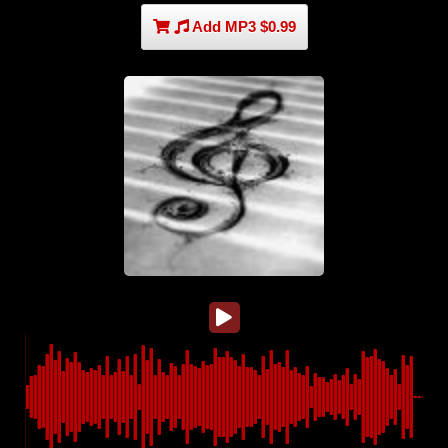
Add MP3 $0.99