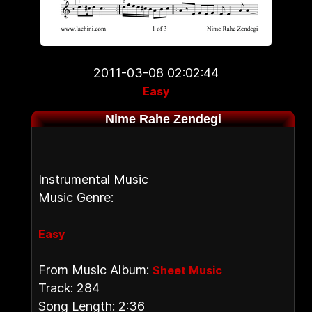
2011-03-08 02:02:44
Easy
Nime Rahe Zendegi
Instrumental Music
Music Genre:
Easy
From Music Album:
Sheet Music
Track: 284
Song Length: 2:36