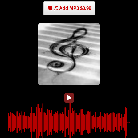
Add MP3 $0.99