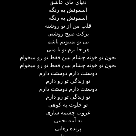
دنیای مای عاشق
آسمونش یه رنگه
آسمونش یه رنگه
قلب من از تو روشنه
برکت صبح روشنی
بی تو نمیتونم باشم
هر جا برم تو با منی
بخون تو خونه چشام ببین فقط تو رو میخوام
بخون تو خونه چشام ببین فقط تو رو میخوام
دوستت دارم دوستت دارم
تو زندگی تو رو دارم
دوستت دارم دوستت دارم
تو زندگی تو رو دارم
تو خلوت یه کوهی
غروب چشمه ساری
یه آینه نجیبی
پرنده رهایی