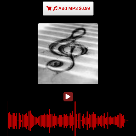
Add MP3 $0.99