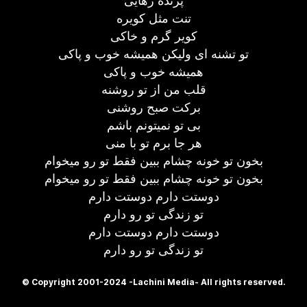
پرنده رهایی
تنت مثل کویره
کویر گرم و خاکی
تو تشنه ای ولیکن همیشه خوب و پاکی
همیشه خوب و پاکی
قلب من از تو روشنه
برکت صبح روشنی
بی تو نمیتونم باشم
هر جا برم تو با منی
بخون تو خونه چشام ببین فقط تو رو میخوام
بخون تو خونه چشام ببین فقط تو رو میخوام
دوستت دارم دوستت دارم
تو زندگی تو رو دارم
دوستت دارم دوستت دارم
تو زندگی تو رو دارم
© Copyright 2001-2024 -Lachini Media- All rights reserved.