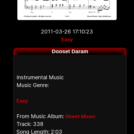
2011-03-26 17:10:23
Easy
Dooset Daram
Instrumental Music
Music Genre:
Easy
From Music Album:
Sheet Music
Track: 338
Song Length: 2:03