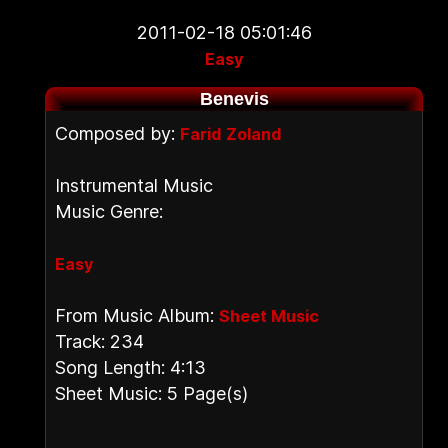
2011-02-18 05:01:46
Easy
Benevis
Composed by:
Farid Zoland
Instrumental Music
Music Genre:
Easy
From Music Album:
Sheet Music
Track: 234
Song Length: 4:13
Sheet Music: 5 Page(s)