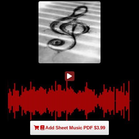
Add Sheet Music PDF $3.99