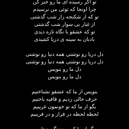
تو اگر رسیده ای ما رو خبر کن
چرا اونجا که توئی من نرسیدم
تو که از شکنجه زار شب گذشتی
از غبار بی سوار شب گذشتی
تو که عشقو با نگاه تازه دیدی
بادبان به سینه ی دریا کشیدی
دل دریا رو نوشتی همه دنیا رو نوشتی
دل دریا رو نوشتی همه دنیا رو نوشتی
دل ما رو بنویس
دل ما رو بنویس
بنویس از ما که عشقو نشناختیم
حرف خالی زدیم و قافیه باختیم
بگو از ما که تو خونمون غریبیم
لحظه لحظه در فرار و در فریبیم
بگو از ما که به زندگی دچاریم