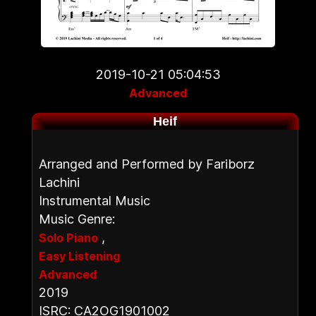
2019-10-21 05:04:53
Advanced
Heif
Arranged and Performed by Fariborz
Lachini
Instrumental Music
Music Genre:
,
Solo Piano
Easy Listening
Advanced
2019
ISRC: CA2OG1901002