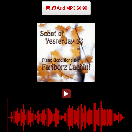
Add MP3 $0.99