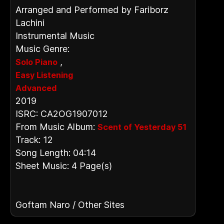
Arranged and Performed by Fariborz
Lachini
Instrumental Music
Music Genre:
,
Solo Piano
Easy Listening
Advanced
2019
ISRC: CA2OG1907012
From Music Album:
Scent of Yesterday 51
Track: 12
Song Length: 04:14
Sheet Music: 4 Page(s)
Goftam Naro / Other Sites