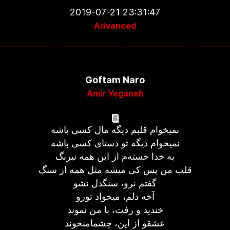
2019-07-21 23:31:47
Advanced
Goftam Naro
Amir Yeganeh
نمیخوام قلبم دیگه مال کسی باشه
نمیخوام دیگه تو دستای کسی باشه
به خدا خسته‌م از این همه نیرنگ
قلب من پس کی میشه مثل همه از سنگ
گفتم نرو، سنگدل نشو
آخه دلم، میخواد تورو
خندید و رفت، با من نموند
عشقو از این، چشمامنخوند