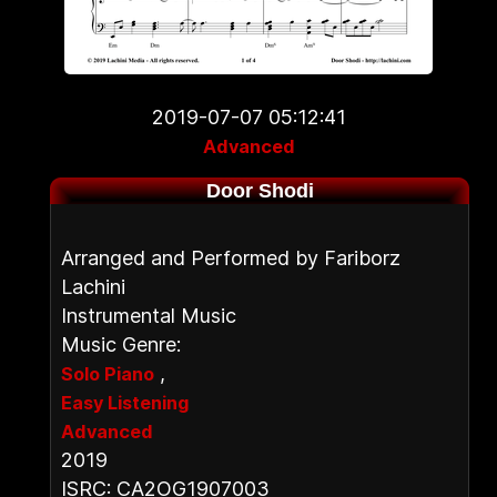
2019-07-07 05:12:41
Advanced
Door Shodi
Arranged and Performed by Fariborz
Lachini
Instrumental Music
Music Genre:
,
Solo Piano
Easy Listening
Advanced
2019
ISRC: CA2OG1907003