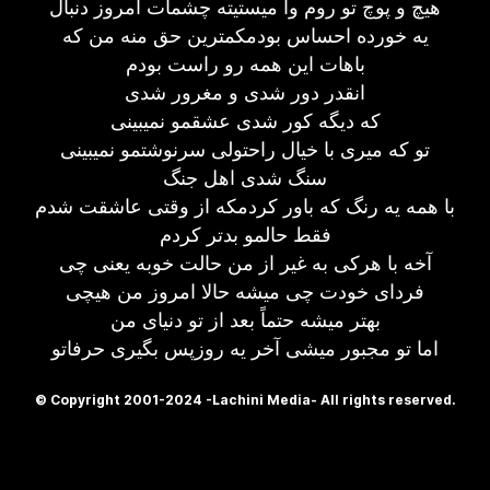
هیچ و پوچ تو روم وا میستیته چشمات امروز دنبال
یه خورده احساس بودمکمترین حق منه من که
باهات این همه رو راست بودم
انقدر دور شدی و مغرور شدی
که دیگه کور شدی عشقمو نمیبینی
تو که میری با خیال راحتولی سرنوشتمو نمیبینی
سنگ شدی اهل جنگ
با همه یه رنگ که باور کردمکه از وقتی عاشقت شدم
فقط حالمو بدتر کردم
آخه با هرکی به غیر از من حالت خوبه یعنی چی
فردای خودت چی میشه حالا امروز من هیچی
بهتر میشه حتماً بعد از تو دنیای من
اما تو مجبور میشی آخر یه روزپس بگیری حرفاتو
© Copyright 2001-2024 -Lachini Media- All rights reserved.