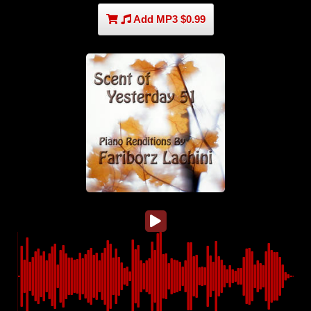
Add MP3 $0.99