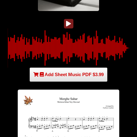
Add Sheet Music PDF $3.99