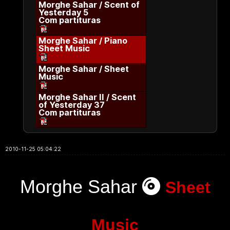
Morghe Sahar / Scent of
Yesterday 5
Com partituras
Morghe Sahar / Piano
Sheet Music
Morghe Sahar / Sheet
Music
Morghe Sahar II / Scent
of Yesterday 37
Com partituras
2010-11-25 05:04:22
Morghe Sahar
Sheet
Music