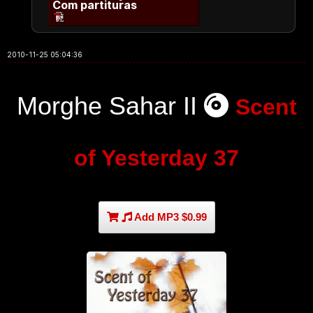
Com partituras
2010-11-25 05:04:36
Morghe Sahar II
Scent
of Yesterday 37
Add MP3 $0.99