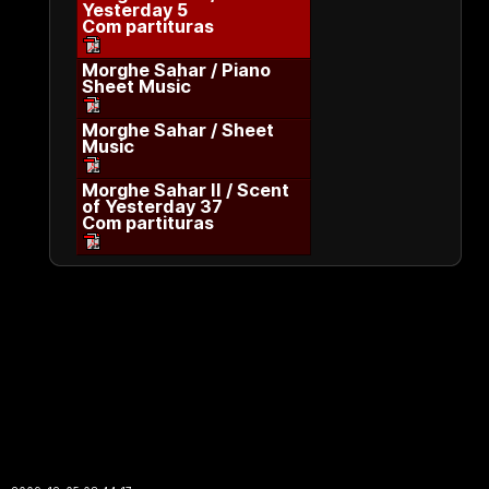
Yesterday 5
Com partituras
Morghe Sahar / Piano
Sheet Music
Morghe Sahar / Sheet
Music
Morghe Sahar II / Scent
of Yesterday 37
Com partituras