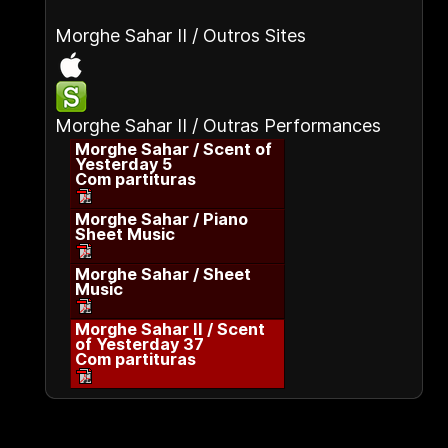
Morghe Sahar II / Outros Sites
Morghe Sahar II / Outras Performances
Morghe Sahar / Scent of
Yesterday 5
Com partituras
Morghe Sahar / Piano
Sheet Music
Morghe Sahar / Sheet
Music
Morghe Sahar II / Scent
of Yesterday 37
Com partituras