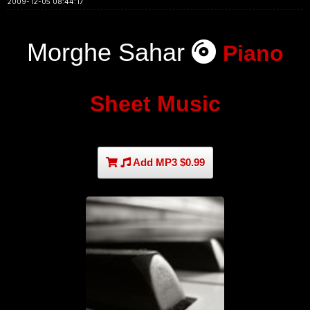
2009-12-05 08:44:17
Morghe Sahar
Piano
Sheet Music
Add MP3 $0.99