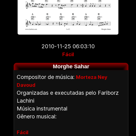
2010-11-25 06:03:10
Fácil
Morghe Sahar
Compositor de música:
Morteza Ney
Davoud
Organizadas e executadas pelo Fariborz
Lachini
Música instrumental
Gênero musical:
Fácil