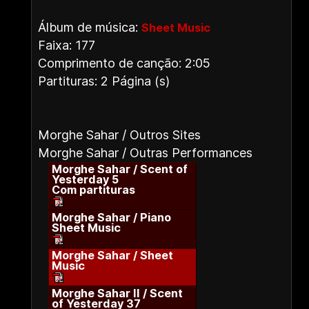
Álbum de música:
Sheet Music
Faixa: 177
Comprimento de canção: 2:05
Partituras: 2 Página (s)
Morghe Sahar / Outros Sites
Morghe Sahar / Outras Performances
Morghe Sahar / Scent of
Yesterday 5
Com partituras
Morghe Sahar / Piano
Sheet Music
Morghe Sahar / Sheet
Music
Morghe Sahar II / Scent
of Yesterday 37