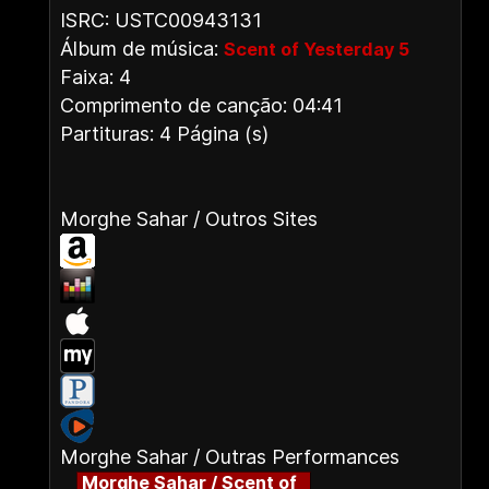
ISRC: USTC00943131
Álbum de música:
Scent of Yesterday 5
Faixa: 4
Comprimento de canção: 04:41
Partituras: 4 Página (s)
Morghe Sahar / Outros Sites
Morghe Sahar / Outras Performances
Morghe Sahar / Scent of