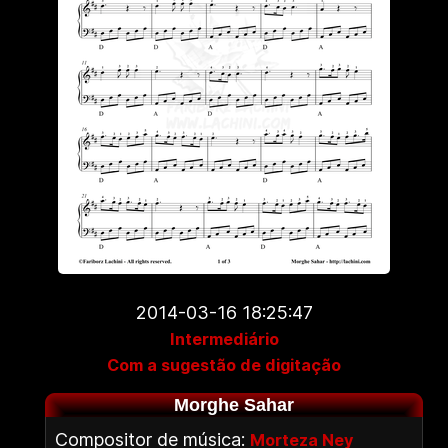
2014-03-16 18:25:47
Intermediário
Com a sugestão de digitação
Morghe Sahar
Compositor de música:
Morteza Ney