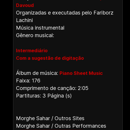
Davoud
Organizadas e executadas pelo Fariborz
Lachini
Música instrumental
Gênero musical:
Intermediário
Com a sugestão de digitação
Álbum de música:
Piano Sheet Music
Faixa: 176
Comprimento de canção: 2:05
Partituras: 3 Página (s)
Morghe Sahar / Outros Sites
Morghe Sahar / Outras Performances