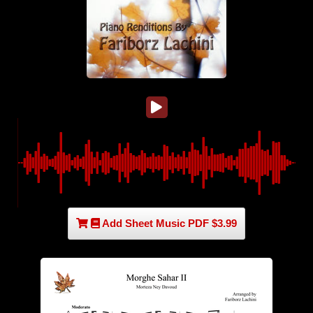
Add Sheet Music PDF $3.99