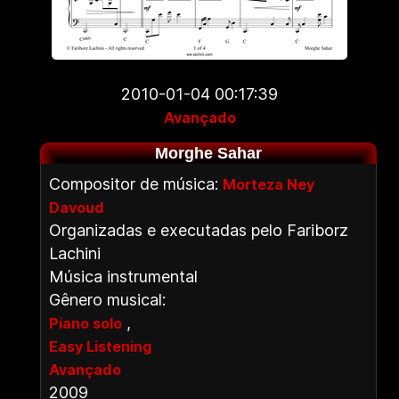
2010-01-04 00:17:39
Avançado
Morghe Sahar
Compositor de música:
Morteza Ney
Davoud
Organizadas e executadas pelo Fariborz
Lachini
Música instrumental
Gênero musical:
,
Piano solo
Easy Listening
Avançado
2009