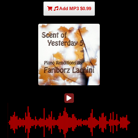
Add MP3 $0.99