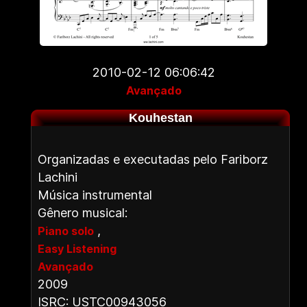
2010-02-12 06:06:42
Avançado
Kouhestan
Organizadas e executadas pelo Fariborz
Lachini
Música instrumental
Gênero musical:
,
Piano solo
Easy Listening
Avançado
2009
ISRC: USTC00943056