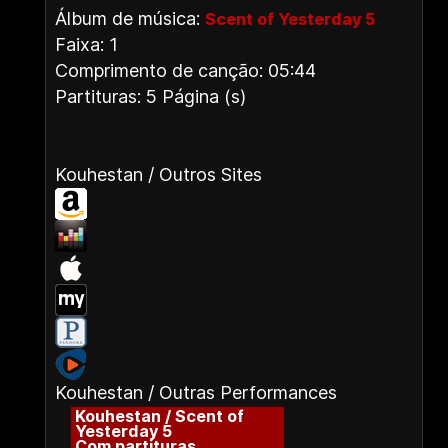
Álbum de música:
Scent of Yesterday 5
Faixa: 1
Comprimento de canção: 05:44
Partituras: 5 Página (s)
Kouhestan / Outros Sites
Kouhestan / Outras Performances
Kouhestan / Scent of
Yesterday 5
Com partituras