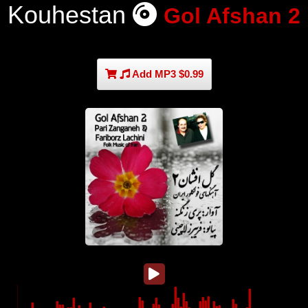
Kouhestan
Gol Afshan 2
Add MP3 $0.99