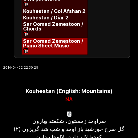
Kouhestan / Gol Afshan 2
Kouhestan / Diar 2
Sar Oomad Zemestoon /
Chords
Sar Oomad Zemestoon /
Piano Sheet Music
2014-04-02 22:30:29
Kouhestan (English: Mountains)
NA
سراومد زمستون، شکفته بهارون
گل سرخ خورشيد باز اومد و شب شد گريزون (۲)
کوهها لاله زارن، لاله‌ها بيدارن