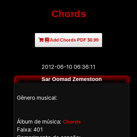
Chords
Add Chords PDF $0.99
2012-06-10 06:36:11
Sar Oomad Zemestoon
Gênero musical:
Álbum de música:
Chords
Faixa: 401