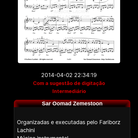
2014-04-02 22:34:19
Com a sugestão de digitação
Intermediário
Sar Oomad Zemestoon
Organizadas e executadas pelo Fariborz
Lachini