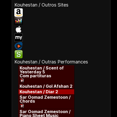
Kouhestan / Outros Sites
Kouhestan / Outras Performances
Kouhestan / Scent of
Yesterday 5
Com partituras
Kouhestan / Gol Afshan 2
Kouhestan / Diar 2
Sar Oomad Zemestoon /
Chords
Sar Oomad Zemestoon /
Piano Sheet Music