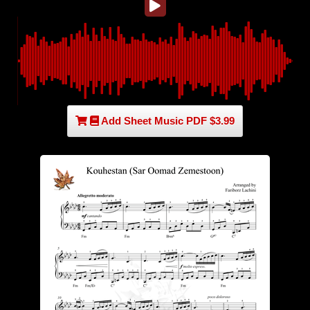
Add Sheet Music PDF $3.99