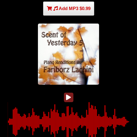
Add MP3 $0.99