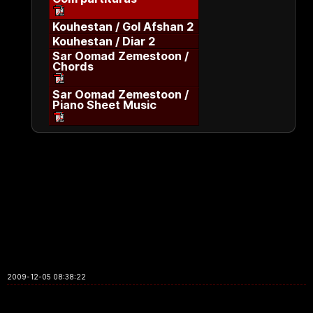
Kouhestan / Gol Afshan 2
Kouhestan / Diar 2
Sar Oomad Zemestoon /
Chords
Sar Oomad Zemestoon /
Piano Sheet Music
2009-12-05 08:38:22