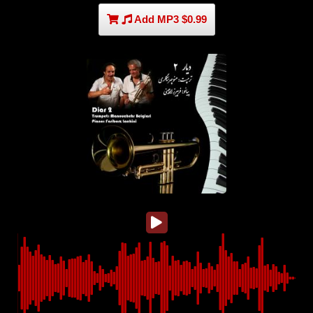
Add MP3 $0.99