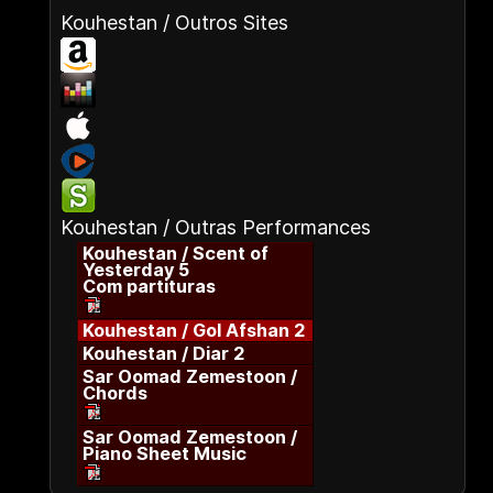
Kouhestan / Outros Sites
Kouhestan / Outras Performances
Kouhestan / Scent of
Yesterday 5
Com partituras
Kouhestan / Gol Afshan 2
Kouhestan / Diar 2
Sar Oomad Zemestoon /
Chords
Sar Oomad Zemestoon /
Piano Sheet Music