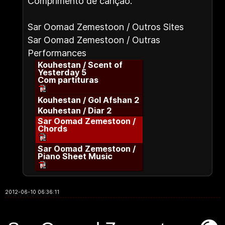
Comprimento de canção:
Sar Oomad Zemestoon / Outros Sites
Sar Oomad Zemestoon / Outras
Performances
Kouhestan / Scent of
Yesterday 5
Com partituras
Kouhestan / Gol Afshan 2
Kouhestan / Diar 2
Sar Oomad Zemestoon /
Chords
Sar Oomad Zemestoon /
Piano Sheet Music
2012-06-10 06:36:11