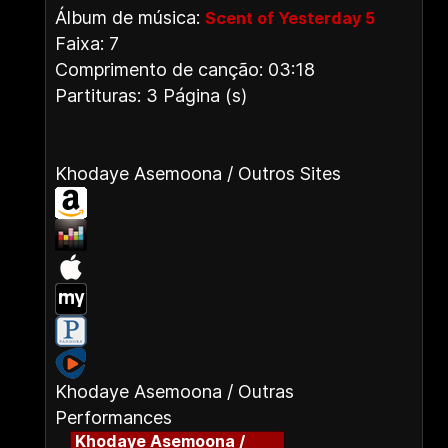
Álbum de música:
Scent of Yesterday 5
Faixa: 7
Comprimento de canção: 03:18
Partituras: 3 Página (s)
Khodaye Asemoona / Outros Sites
Khodaye Asemoona / Outras
Performances
Khodaye Asemoona /