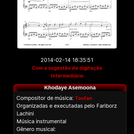
2014-02-14 18:35:51
Com a sugestão de digitação
Intermediário
Khodaye Asemoona
Compositor de música:
Toufan
Organizadas e executadas pelo Fariborz
Lachini
Música instrumental
Gênero musical: