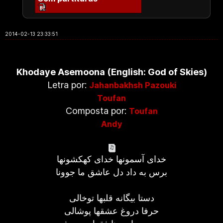
2014-02-13 23:33:51
Khodaye Asemoona (English: God of Skies)
Letra por:
Jahanbakhsh Pazouki
Toufan
Composta por:
Toufan
Andy
خدای آسمونها خدای کهکشونها
برس به داد دل عاشق ما جوونا
دستا بیگانه قلبها توخالی
حرفا دروغ عشقها پوشالی