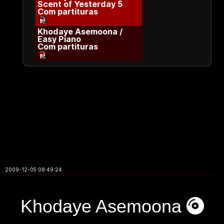
Scent of Yesterday 5
Com partituras
Khodaye Asemoona /
Easy Piano
Com partituras
2009-12-05 08:49:24
Khodaye Asemoona