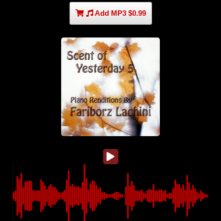
Add MP3 $0.99