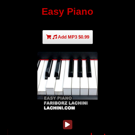
Easy Piano
Add MP3 $0.99