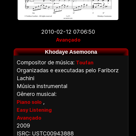
2010-02-12 07:06:50
Avançado
Khodaye Asemoona
Compositor de música:
Toufan
Organizadas e executadas pelo Fariborz
Lachini
Música instrumental
Gênero musical:
,
Piano solo
Easy Listening
Avançado
2009
ISRC: USTC00943888