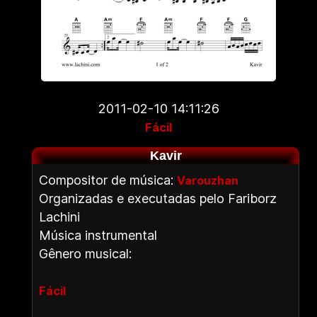
2011-02-10 14:11:26
Fácil
Kavir
Compositor de música:
Varouzhan
Organizadas e executadas pelo Fariborz
Lachini
Música instrumental
Gênero musical:
Fácil