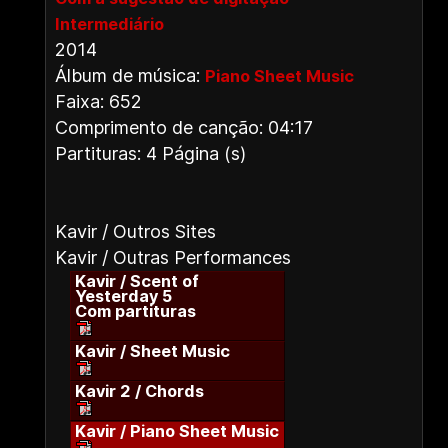
Intermediário
2014
Álbum de música:
Piano Sheet Music
Faixa: 652
Comprimento de canção: 04:17
Partituras: 4 Página (s)
Kavir / Outros Sites
Kavir / Outras Performances
Kavir / Scent of
Yesterday 5
Com partituras
Kavir / Sheet Music
Kavir 2 / Chords
Kavir / Piano Sheet Music