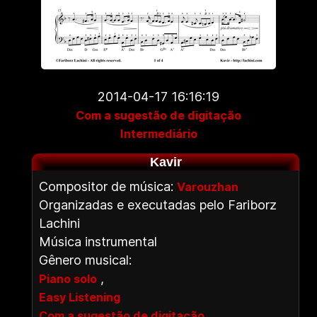
2014-04-17 16:16:19
Com a sugestão de digitação
Intermediário
Kavir
Compositor de música:
Varouzhan
Organizadas e executadas pelo Fariborz
Lachini
Música instrumental
Gênero musical:
,
Piano solo
Easy Listening
Com a sugestão de digitação