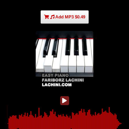
Add MP3 $0.49