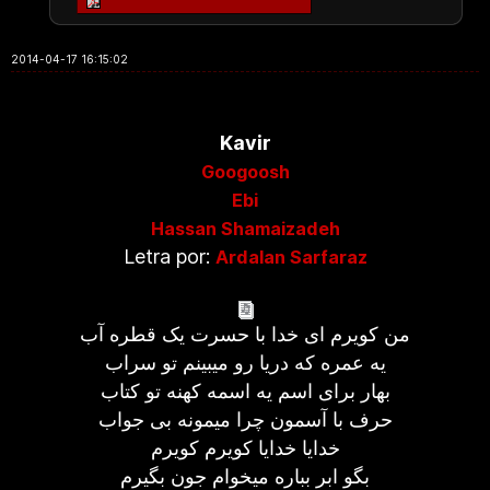
2014-04-17 16:15:02
Kavir
Googoosh
Ebi
Hassan Shamaizadeh
Letra por:
Ardalan Sarfaraz
من کویرم ای خدا با حسرت یک قطره آب
یه عمره که دریا رو میبینم تو سراب
بهار برای اسم یه اسمه کهنه تو کتاب
حرف با آسمون چرا میمونه بی جواب
خدایا خدایا کویرم کویرم
بگو ابر بباره میخوام جون بگیرم