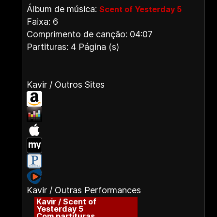
Álbum de música:
Scent of Yesterday 5
Faixa: 6
Comprimento de canção: 04:07
Partituras: 4 Página (s)
Kavir / Outros Sites
Kavir / Outras Performances
Kavir / Scent of
Yesterday 5
Com partituras