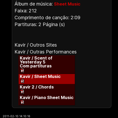
Álbum de música:
Sheet Music
Faixa: 212
Comprimento de canção: 2:09
Partituras: 2 Página (s)
Kavir / Outros Sites
Kavir / Outras Performances
Kavir / Scent of
Yesterday 5
Com partituras
Kavir / Sheet Music
Kavir 2 / Chords
Kavir / Piano Sheet Music
2011-02-10 14:10:16