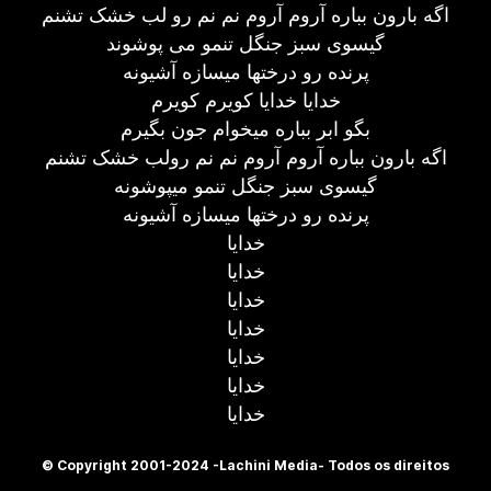
اگه بارون بباره آروم آروم نم نم رو لب خشک تشنم
گیسوی سبز جنگل تنمو می پوشوند
پرنده رو درختها میسازه آشیونه
خدایا خدایا کویرم کویرم
بگو ابر بباره میخوام جون بگیرم
اگه بارون بباره آروم آروم نم نم رولب خشک تشنم
گیسوی سبز جنگل تنمو میپوشونه
پرنده رو درختها میسازه آشیونه
خدایا
خدایا
خدایا
خدایا
خدایا
خدایا
خدایا
© Copyright 2001-2024 -Lachini Media- Todos os direitos