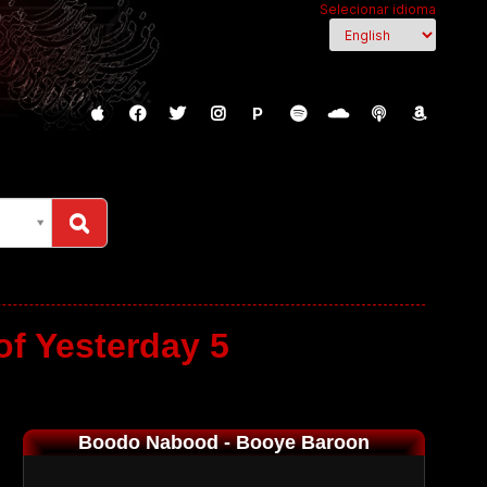
Selecionar idioma
P
of Yesterday 5
Boodo Nabood - Booye Baroon