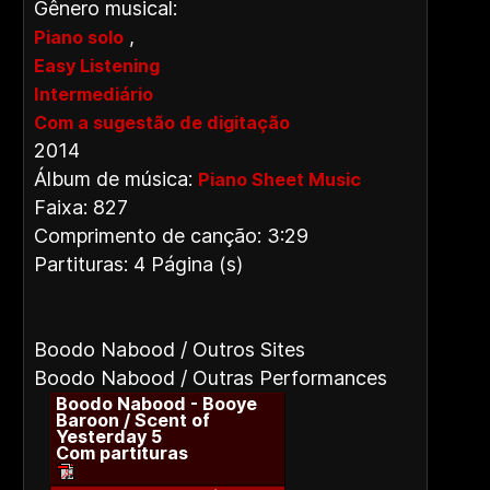
Gênero musical:
,
Piano solo
Easy Listening
Intermediário
Com a sugestão de digitação
2014
Álbum de música:
Piano Sheet Music
Faixa: 827
Comprimento de canção: 3:29
Partituras: 4 Página (s)
Boodo Nabood / Outros Sites
Boodo Nabood / Outras Performances
Boodo Nabood - Booye
Baroon / Scent of
Yesterday 5
Com partituras