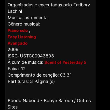
Organizadas e executadas pelo Fariborz
Lachini
Música instrumental
Gênero musical:
,
Piano solo
Easy Listening
Avançado
2009
ISRC: USTC00943893
Álbum de música:
Scent of Yesterday 5
Faixa: 12
Comprimento de canção: 03:31
Partituras: 3 Página (s)
Boodo Nabood - Booye Baroon / Outros
Sites