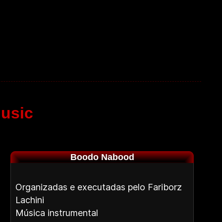
usic
Boodo Nabood
Organizadas e executadas pelo Fariborz
Lachini
Música instrumental