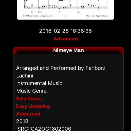
2018-02-26 16:38:38
Advanced
Nimeye Man
Arranged and Performed by Fariborz
Lachini
Instrumental Music
Music Genre:
,
Solo Piano
Easy Listening
Advanced
2018
ISRC: CA2OG1802006