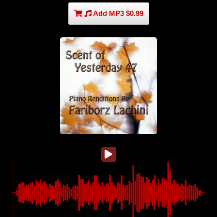
Add MP3 $0.99