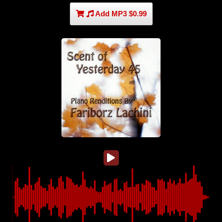
Add MP3 $0.99