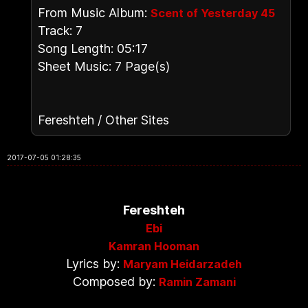
From Music Album:
Scent of Yesterday 45
Track: 7
Song Length: 05:17
Sheet Music: 7 Page(s)
Fereshteh / Other Sites
2017-07-05 01:28:35
Fereshteh
Ebi
Kamran Hooman
Lyrics by:
Maryam Heidarzadeh
Composed by:
Ramin Zamani