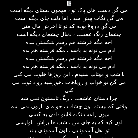
می گن دست های پاک تو ، مهمون دستای دیگه است
می گن نگات پیش منه ، اما دلت جای دیگه است
می گن دروغ بوده که تو تا آخرش مال منی
چشمای رنگ عسلت ، دنبال چشمای دیگه است
آخه مگه فرشته هم رسم شکستن بلده
آدم می تونه بد باشه ، مگه فرشته هم بده
آخه مگه فرشته هم رسم شکستن بلده
آدم می تونه بد باشه ، مگه فرشته هم بده
با شب و مهتاب شنیدم ، این روزها خلوت می کنی
می گن تو خواب و رویاهات ،خورشید رو دعوت می
کنی
چرا دستای عاشقت ، رنگ تابستون نمی شه
وقتی که نیستم اون چشات ، خونه ی بارون نمی شه
میون راهت نکنه قلبتو دادی به کسی
اون کیه که به جای من ، شب ها براش دلواپسی
تو اهل آسمونایی ، اون آسمونای بلند