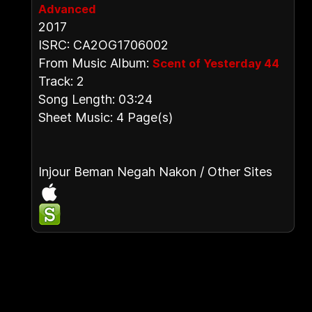
Advanced
2017
ISRC: CA2OG1706002
From Music Album:
Scent of Yesterday 44
Track: 2
Song Length: 03:24
Sheet Music: 4 Page(s)
Injour Beman Negah Nakon / Other Sites