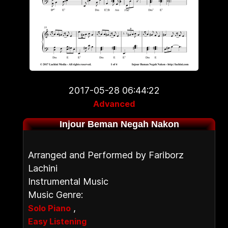
2017-05-28 06:44:22
Advanced
Injour Beman Negah Nakon
Arranged and Performed by Fariborz
Lachini
Instrumental Music
Music Genre:
,
Solo Piano
Easy Listening