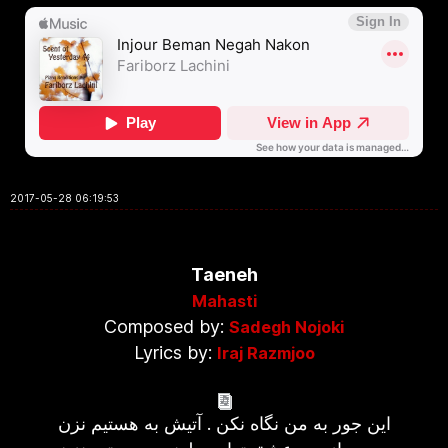
2017-05-28 06:19:53
Taeneh
Mahasti
Composed by:
Sadegh Nojoki
Lyrics by:
Iraj Razmjoo
این جور به من نگاه نکن . آتیش به هستیم نزن