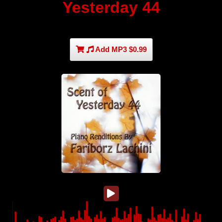
Yesterday 44
Add MP3 $0.99