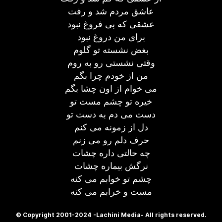
عاشق مردم شد و رفت
عشقی که بی فروغ نبود
برای من دروغ نبود
بغض نشسته تو گلوم
وقتی نشستی رو به روم
من از خودم چرا بگم
می خوام از اون چشا بگم
خیره تو چشم مست تو
دست می دم به دست تو
دل از زمونه می کنم
حرف دلم رو می زنم
چه حالتی داره چشات
نرگش بیماره چشات
چشم تو خوابم می کنه
مست و خرابم می کنه
© Copyright 2001-2024 -Lachini Media- All rights reserved.