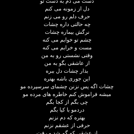
دست می دم به دست تو
دل از زمونه می کنم
حرف دلم رو می زنم
چه حالتی داره چشات
نرگش بیماره چشات
چشم تو خوابم می کنه
مست و خرابم می کنه
وقتی نشستی رو به من
از عاشقی بگو به من
بذار چشات دل ببره
این جوری باشه بهتره
چشات اگه پس نزنن چشمای سرسپرده مو
میشه فراموش کنم خاطره های مرده مو
چی بگم از کجا بگم
دردمو با کیا بگم
بهتره که دم نزنم
حرفی از عشقم نزنم
از عشقی که گم شد و رفت