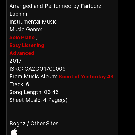
Arranged and Performed by Fariborz
Lachini
Instrumental Music
Music Genre:
,
Solo Piano
Easy Listening
Advanced
2017
ISRC: CA2OG1705006
From Music Album:
Scent of Yesterday 43
Track: 6
Song Length: 03:46
Sheet Music: 4 Page(s)
Boghz / Other Sites