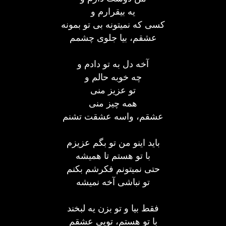
یه بیقرارم و
کسی که نمیتونه بی تو بمونه
عشقم، بیا جلوی چشمم
آخه دل به تو دادم و
چه خوبه حالم و
تو عزیز منی
همه چیز منی
عشقم، واسه عشقت تشنم
باید اینو من تو بگم عزیزم
با تو هستم تا همیشه
حتی نمیتونم فکرشم بکنم
تو نباشی آخه نمیشه
فقط بیا و تو بزن یه لبخند
با تو هستم، تویی عشقم