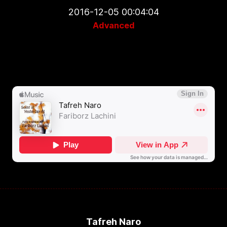
2016-12-05 00:04:04
Advanced
Tafreh Naro