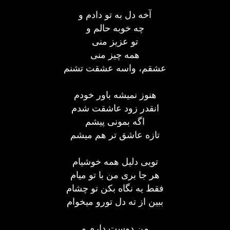
آخه دل به تو دادم و
چه خوبه حالم و
تو عزیز منی
همه چیز منی
عشقم، واسه عشقت تشنم
هنوز نمیشه باور خودم
انقدر زود عاشقت شدم
اگه بمونی پیشم
تازه عاشق تر هم میشم
تویی دلیل همه خوشیام
هر جا بری من با تو میام
فقط یه نگاه بکن تو چشام
ببین از ته دل تورو میخوام
من دوست دارم و