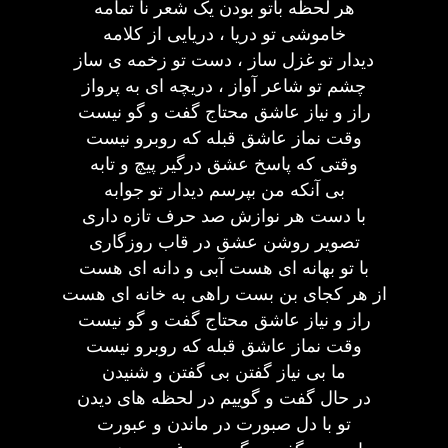
هر لحظه باتو بودن یک شعر نا تمامه
خاموشی تو دریا ، دریایی از کلامه
دیدار تو غزل ساز ، دست تو زخمه ی ساز
چشم تو شاعر آواز ، دریچه ای به پرواز
راز و نیاز عاشق محتاج گفت و گو نیست
وقت نماز عاشق قبله که روبرو نیست
وقتی که پاسخ عشق درگیر پیچ و تابه
بی آنکه من بپرسم دیدار تو جوابه
با دست هر نوازش صد حرف تازه داری
تصویر روشن عشق در قاب روزگاری
با تو بهانه ای هست آبی و دانه ای هست
از هر کجای بن بست راهی به خانه ای هست
راز و نیاز عاشق محتاج گفت و گو نیست
وقت نماز عاشق قبله که روبرو نیست
ما بی نیاز گفتن بی گفتن و شنیدن
در حال گفت و گوییم در لحظه های دیدن
تو با دل صبورت در ماندن و عبورت