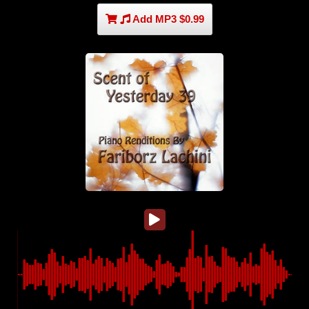
Add MP3 $0.99