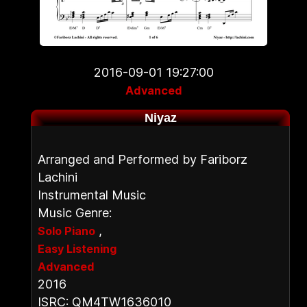
2016-09-01 19:27:00
Advanced
Niyaz
Arranged and Performed by Fariborz
Lachini
Instrumental Music
Music Genre:
,
Solo Piano
Easy Listening
Advanced
2016
ISRC: QM4TW1636010