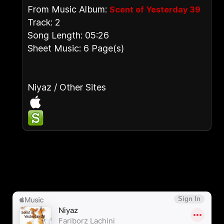
From Music Album:
Scent of Yesterday 39
Track: 2
Song Length: 05:26
Sheet Music: 6 Page(s)
Niyaz / Other Sites