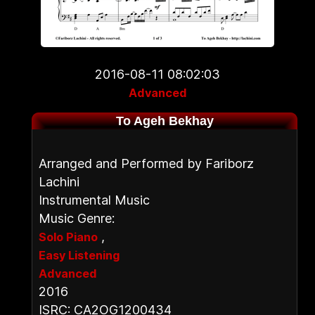
2016-08-11 08:02:03
Advanced
To Ageh Bekhay
Arranged and Performed by Fariborz
Lachini
Instrumental Music
Music Genre:
,
Solo Piano
Easy Listening
Advanced
2016
ISRC: CA2OG1200434