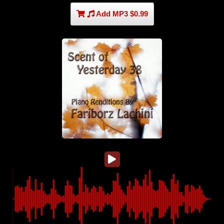
Add MP3 $0.99