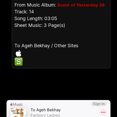
From Music Album:
Scent of Yesterday 38
Track: 14
Song Length: 03:05
Sheet Music: 3 Page(s)
To Ageh Bekhay / Other Sites