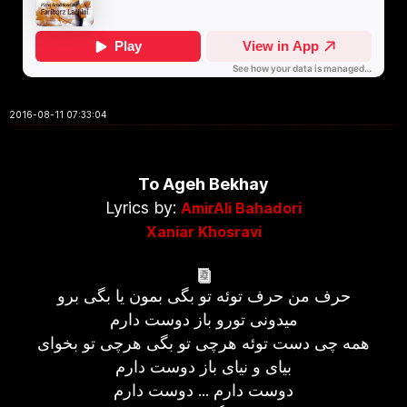
2016-08-11 07:33:04
To Ageh Bekhay
Lyrics by:
AmirAli Bahadori
Xaniar Khosravi
حرف من حرف توئه تو بگی بمون یا بگی برو
میدونی تورو باز دوست دارم
همه چی دست توئه هرچی تو بگی هرچی تو بخوای
بیای و نیای باز دوست دارم
دوست دارم ... دوست دارم