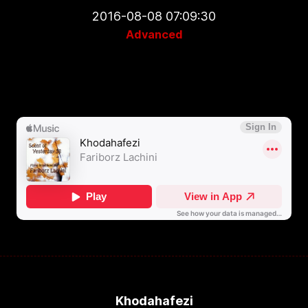
2016-08-08 07:09:30
Advanced
Khodahafezi