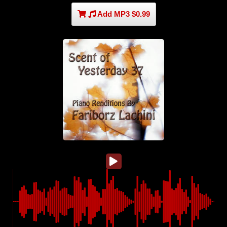
Add MP3 $0.99