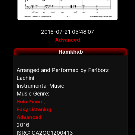
2016-07-21 05:48:07
Advanced
Hamkhab
Arranged and Performed by Fariborz
Lachini
Instrumental Music
Music Genre:
,
Solo Piano
Easy Listening
Advanced
2016
ISRC: CA2OG1200413