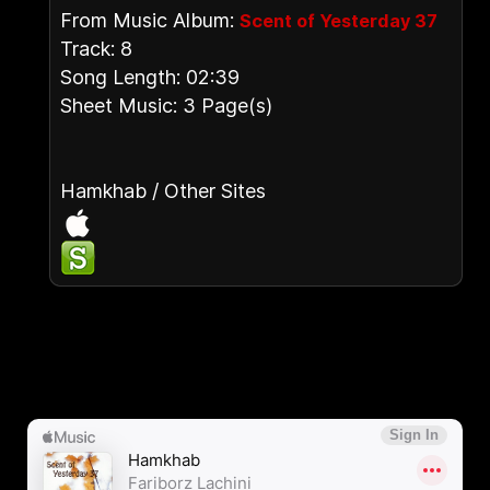
From Music Album:
Scent of Yesterday 37
Track: 8
Song Length: 02:39
Sheet Music: 3 Page(s)
Hamkhab / Other Sites