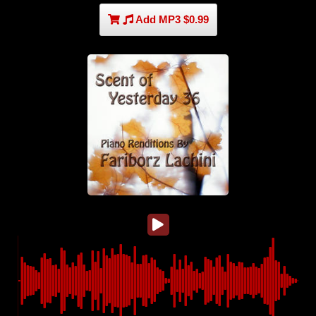
Add MP3 $0.99