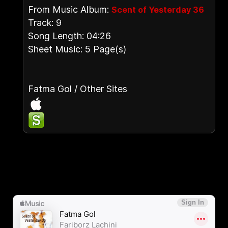
From Music Album:
Scent of Yesterday 36
Track: 9
Song Length: 04:26
Sheet Music: 5 Page(s)
Fatma Gol / Other Sites