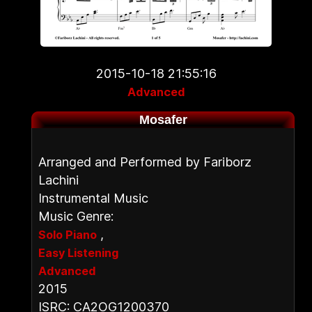
2015-10-18 21:55:16
Advanced
Mosafer
Arranged and Performed by Fariborz
Lachini
Instrumental Music
Music Genre:
,
Solo Piano
Easy Listening
Advanced
2015
ISRC: CA2OG1200370