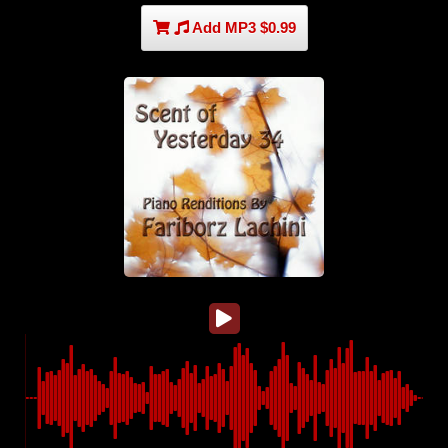
Add MP3 $0.99