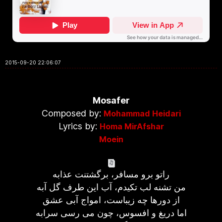
2015-09-20 22:06:07
Mosafer
Composed by:
Mohammad Heidari
Lyrics by:
Homa MirAfshar
Moein
راتو برو مسافر، برگشتنت عذابه
من تشنه لب تکیدم، آب این طرف گل آبه
از دورها چه زیباست، امواج آبی عشق
اما دریغ و افسوس، چون می رسی سرابه