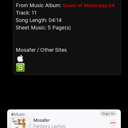
From Music Album:
Scent of Yesterday 34
Track: 11
Song Length: 04:14
Sheet Music: 5 Page(s)
Mosafer / Other Sites