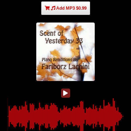
Add MP3 $0.99