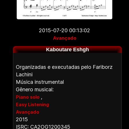
2015-07-20 00:13:02
Avançado
Kaboutare Eshgh
Organizadas e executadas pelo Fariborz
Lachini
Música instrumental
Gênero musical:
,
Piano solo
Easy Listening
Avançado
2015
ISRC: CA2OG1200345