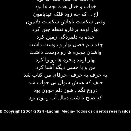
خواب و خیال همه بچه ها بود
آخ ... که چه زود قلک عیدیامون
وقتی شکست باهاش شکست دلامون
بهار اومد برفارو نقطه چین کرد
خنده به دلمردگی زمین کرد
چقد دلم فصل بهار و دوست داشت
واشدن پنجره ها رو دوست داشت
بهار اومد پنجره ها رو وا کرد
من و با حسی دیگه آشنا کرد
یه حرف یه حرف ‚ حرفای من کتاب شد
حیف که همش سوال بی جواب شد
دروغ نگم ‚ هنوز دلم جوون بود
که صبح تا شب دنبال آب و نون بود
© Copyright 2001-2024 -Lachini Media- Todos os direitos reservados