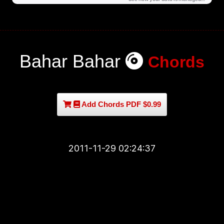
Bahar Bahar
Chords
Add Chords PDF $0.99
2011-11-29 02:24:37