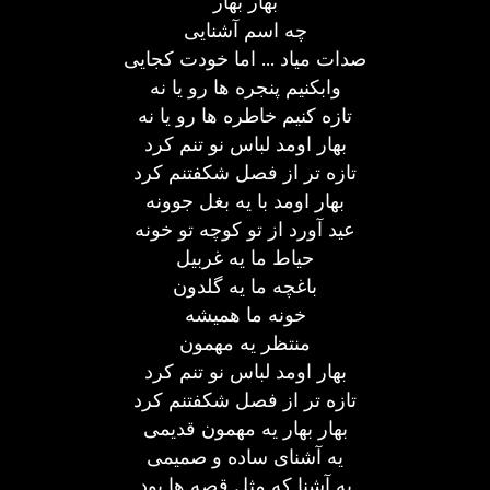
بهار بهار
چه اسم آشنایی
صدات میاد ... اما خودت کجایی
وابکنیم پنجره ها رو یا نه
تازه کنیم خاطره ها رو یا نه
بهار اومد لباس نو تنم کرد
تازه تر از فصل شکفتنم کرد
بهار اومد با یه بغل جوونه
عید آورد از تو کوچه تو خونه
حیاط ما یه غربیل
باغچه ما یه گلدون
خونه ما همیشه
منتظر یه مهمون
بهار اومد لباس نو تنم کرد
تازه تر از فصل شکفتنم کرد
بهار بهار یه مهمون قدیمی
یه آشنای ساده و صمیمی
یه آشنا که مثل قصه ها بود