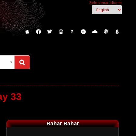
Selecionar idioma
P
ay 33
Bahar Bahar