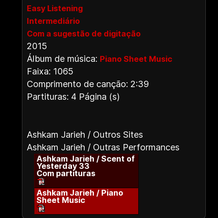
Easy Listening
Intermediário
Com a sugestão de digitação
2015
Álbum de música:
Piano Sheet Music
Faixa: 1065
Comprimento de canção: 2:39
Partituras: 4 Página (s)
Ashkam Jarieh / Outros Sites
Ashkam Jarieh / Outras Performances
Ashkam Jarieh / Scent of
Yesterday 33
Com partituras
Ashkam Jarieh / Piano
Sheet Music