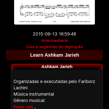
2015-09-13 16:59:48
Intermediário
Com a sugestão de digitação
Learn Ashkam Jarieh
Ashkam Jarieh
Organizadas e executadas pelo Fariborz
Lachini
Música instrumental
Gênero musical:
,
Piano solo