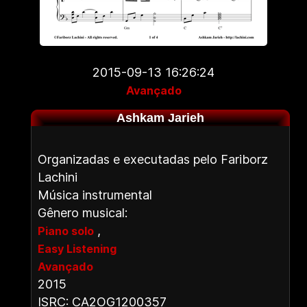
2015-09-13 16:26:24
Avançado
Ashkam Jarieh
Organizadas e executadas pelo Fariborz
Lachini
Música instrumental
Gênero musical:
,
Piano solo
Easy Listening
Avançado
2015
ISRC: CA2OG1200357