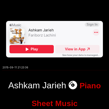
2015-09-11 21:23:36
Ashkam Jarieh
Piano
Sheet Music