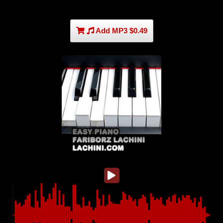
Add MP3 $0.49