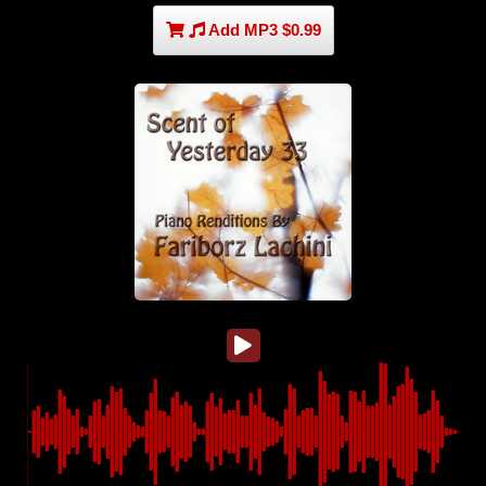
Add MP3 $0.99