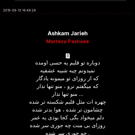
2015-09-13 16:49:24
Ashkam Jarieh
Morteza Pashaee
دوباره تو قلبم یه حسی اومده
نمیدونم چیه شبیه عشقیه
که از روزای تو میمونه یادگار
که میگفتم نرو ، منو تنها نذار
منو تنها نذار …
چهره ات مثل قلبم شکسته تر شده
چشامون تر شده ، هوا بدتر شده
دلم میخواد بگی کجا بودی یه عمر
روزای بی منت چه جوری سر شده
چه جوری سر شده .