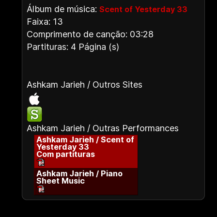
Álbum de música:
Scent of Yesterday 33
Faixa: 13
Comprimento de canção: 03:28
Partituras: 4 Página (s)
Ashkam Jarieh / Outros Sites
Ashkam Jarieh / Outras Performances
Ashkam Jarieh / Scent of
Yesterday 33
Com partituras
Ashkam Jarieh / Piano
Sheet Music