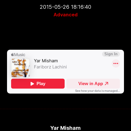
2015-05-26 18:16:40
Advanced
Yar Misham