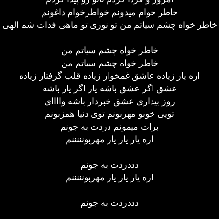
خاطر خوام میدونم خواطرخوام داغونم
خاطر خواه چشم سیاتم من تو نوری تو ماهی فدات شم الهی
خاطر خواه چشم سیاتم من
خاطر خواه چشم سیاتم من
اره یار زیاده عاشق غمخوار زیاده قلب گرفتار زیاده
عشق اگر عشق باشه یار اگر یار باشه
روز بیداری عشق خبردار باشه واااای
تویی خوبو مهربونم توی دنیا همزبونم
برات میمونم دردت به جونم
اره یار یار یار مهربونننننم
دددردت به جونم
اره یار یار یار مهربونننننم
دددردت به جونم