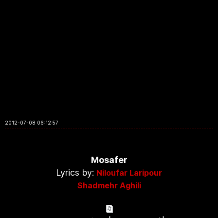
2012-07-08 06:12:57
Mosafer
Lyrics by:
Niloufar Laripour
Shadmehr Aghili