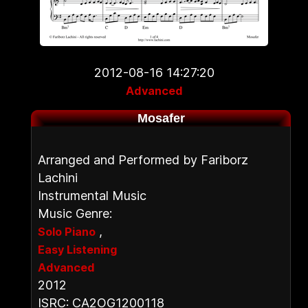
2012-08-16 14:27:20
Advanced
Mosafer
Arranged and Performed by Fariborz
Lachini
Instrumental Music
Music Genre:
,
Solo Piano
Easy Listening
Advanced
2012
ISRC: CA2OG1200118