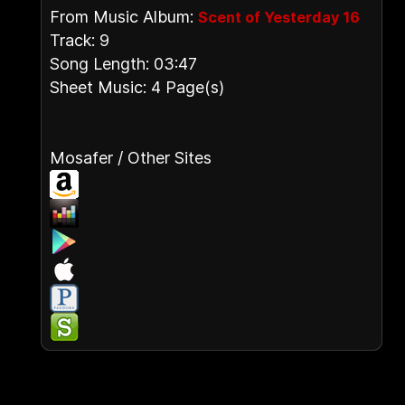
From Music Album:
Scent of Yesterday 16
Track: 9
Song Length: 03:47
Sheet Music: 4 Page(s)
Mosafer / Other Sites