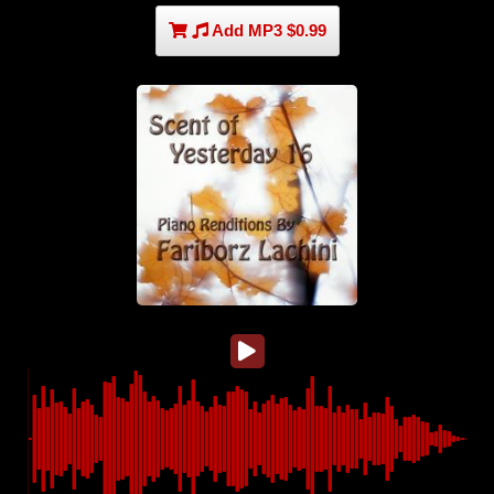
Add MP3 $0.99