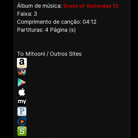
Álbum de música:
Scent of Yesterday 13
Faixa: 3
Comprimento de canção: 04:12
Partituras: 4 Página (s)
To Mitooni / Outros Sites