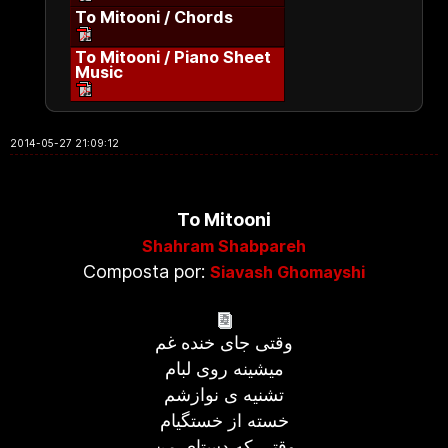
To Mitooni / Chords
To Mitooni / Piano Sheet
Music
2014-05-27 21:09:12
To Mitooni
Shahram Shabpareh
Composta por:
Siavash Ghomayshi
وقتی جای خنده غم
میشینه روی لبام
تشنیه ی نوازشم
خسته از خستگیام
وقتی که دستای من