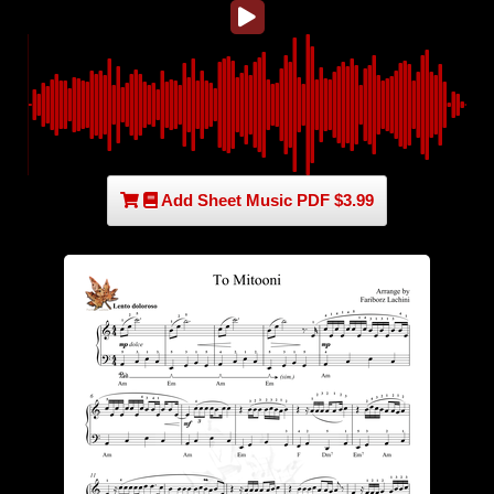
Add Sheet Music PDF $3.99