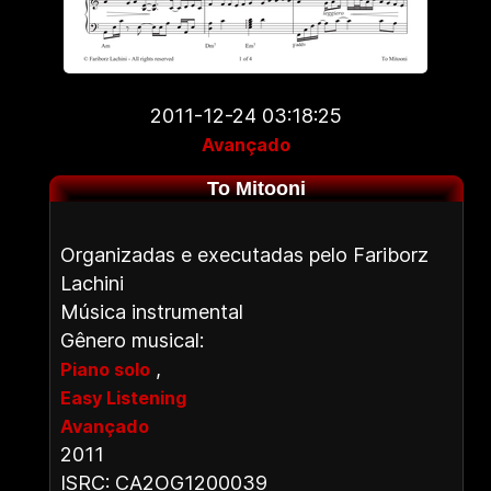
2011-12-24 03:18:25
Avançado
To Mitooni
Organizadas e executadas pelo Fariborz
Lachini
Música instrumental
Gênero musical:
,
Piano solo
Easy Listening
Avançado
2011
ISRC: CA2OG1200039