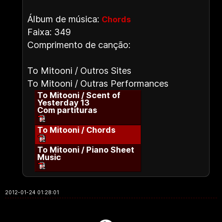
Álbum de música:
Chords
Faixa: 349
Comprimento de canção:
To Mitooni / Outros Sites
To Mitooni / Outras Performances
To Mitooni / Scent of
Yesterday 13
Com partituras
To Mitooni / Chords
To Mitooni / Piano Sheet
Music
2012-01-24 01:28:01