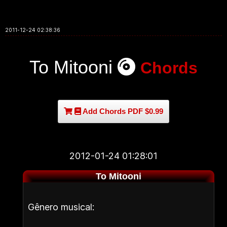
2011-12-24 02:38:36
To Mitooni
Chords
Add Chords PDF $0.99
2012-01-24 01:28:01
To Mitooni
Gênero musical: