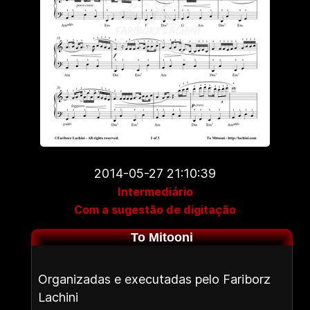
2014-05-27 21:10:39
Intermediário
Com a sugestão de digitação
To Mitooni
Organizadas e executadas pelo Fariborz
Lachini