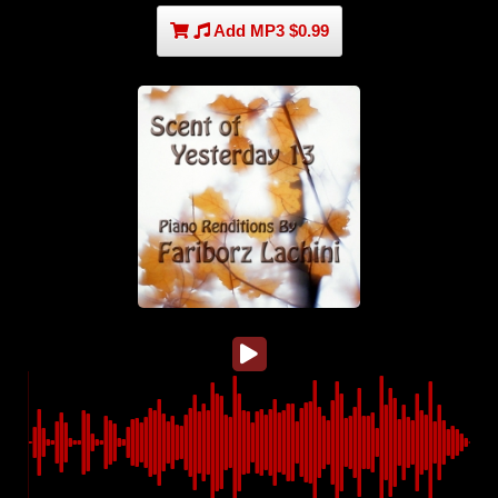
Add MP3 $0.99