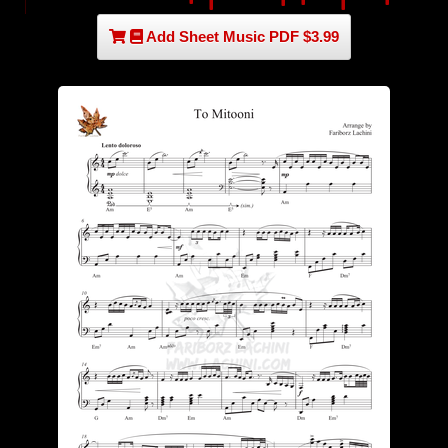
Add Sheet Music PDF $3.99