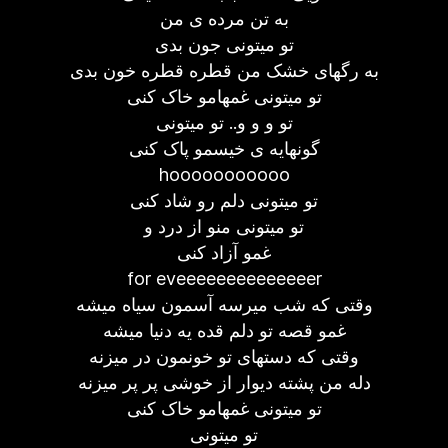
به تن مرده ی من
تو میتونی جون بدی
به رگهای خشک من قطره قطره خون بدی
تو میتونی غمهامو خاک کنی
تو و و و.. تو میتونی
گونهایه ی خیسمو پاک کنی
hooooooooooo
تو میتونی دلم رو شاد کنی
تو میتونی منو از درد و
غمو آزاد کنی
for eveeeeeeeeeeeeeer
وقتی که شب میرسه آسمون سیاه میشه
غمو قصه تو دلم قده یه دنیا میشه
وقتی که دستهای تو خونمون در میزنه
دله من پشته دیوار از خوشی پر پر میزنه
تو میتونی غمهامو خاک کنی
تو میتونی