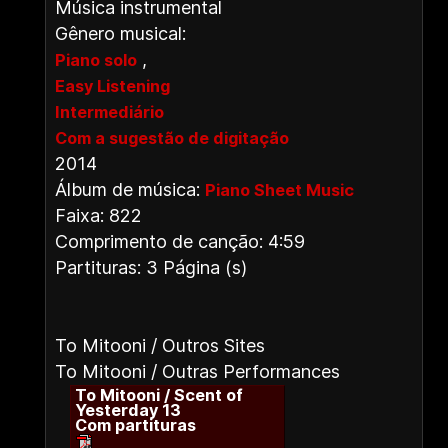
Música instrumental
Gênero musical:
,
Piano solo
Easy Listening
Intermediário
Com a sugestão de digitação
2014
Álbum de música:
Piano Sheet Music
Faixa: 822
Comprimento de canção: 4:59
Partituras: 3 Página (s)
To Mitooni / Outros Sites
To Mitooni / Outras Performances
To Mitooni / Scent of
Yesterday 13
Com partituras