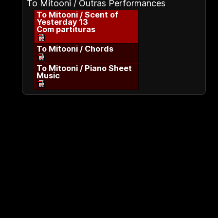
To Mitooni / Outras Performances
To Mitooni / Scent of
Yesterday 13
Com partituras
To Mitooni / Chords
To Mitooni / Piano Sheet
Music