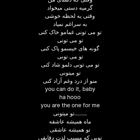
گرمیه دستی میخواد
وقتی یه لحظه خوشی
به سراغم نمیاد
تو می تونی غمامو خاک کنی
تو می تونی
گونه های خیسمو پاک کنی
تو می تونی
تو می تونی دلمو شاد کنی
تو میتونی
منو از درد وغم آزاد کنی
you can do it, baby
ha hooo
you are the one for me
تو میتونی..........
ماه همیشه عاشقه
تو همیشه عاشقی
تویی که مسبب لذت دقایقی