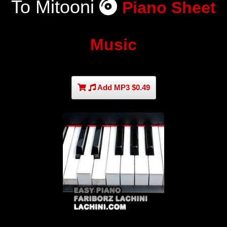
To Mitooni
Piano Sheet
Music
Add MP3 $0.49