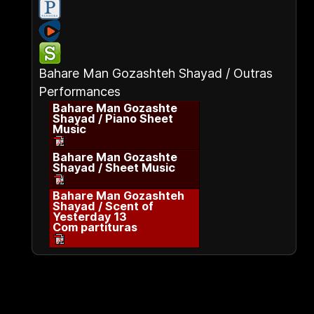
Bahare Man Gozashteh Shayad / Outras
Performances
Bahare Man Gozashte
Shayad / Piano Sheet
Music
Bahare Man Gozashte
Shayad / Sheet Music
Bahare Man Gozashteh
Shayad / Scent of
Yesterday 13
Com partituras