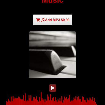
Music
Add MP3 $0.99