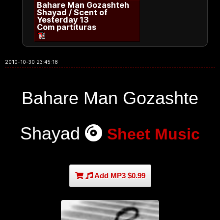
Bahare Man Gozashteh
Shayad / Scent of
Yesterday 13
Com partituras
2010-10-30 23:45:18
Bahare Man Gozashte
Shayad
Sheet Music
Add MP3 $0.99