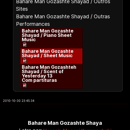
Bahare Man Gozashte Shayad / Outros
Sites
Bahare Man Gozashte Shayad / Outras
Performances
Bahare Man Gozashte
Shayad / Piano Sheet
Music
Bahare Man Gozashte
Shayad / Sheet Music
Bahare Man Gozashteh
Shayad / Scent of
Yesterday 13
Com partituras
2010-10-30 23:45:34
Bahare Man Gozashte Shaya