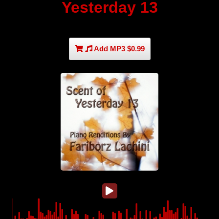
Yesterday 13
Add MP3 $0.99