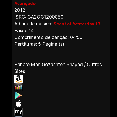
Avançado
2012
ISRC: CA2OG1200050
Álbum de música:
Scent of Yesterday 13
Faixa: 14
Comprimento de canção: 04:56
Partituras: 5 Página (s)
Bahare Man Gozashteh Shayad / Outros
Sites