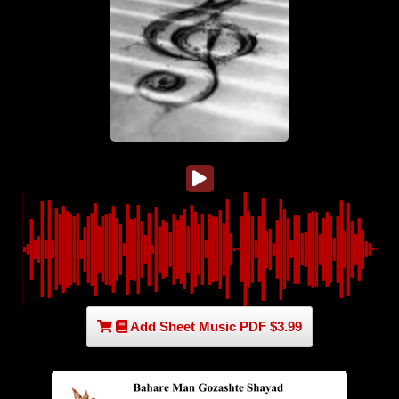
Add Sheet Music PDF $3.99