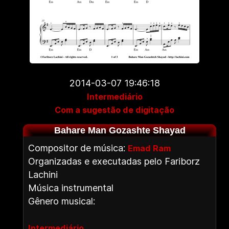
2014-03-07 19:46:18
Intermediário
Com a sugestão de digitação
Bahare Man Gozashte Shayad
Compositor de música:
Emad Ram
Organizadas e executadas pelo Fariborz
Lachini
Música instrumental
Gênero musical:
Intermediário