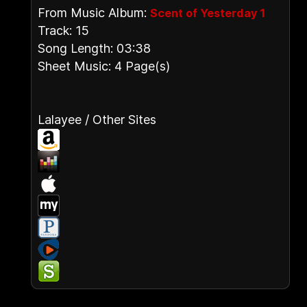
From Music Album:
Scent of Yesterday 1
Track: 15
Song Length: 03:38
Sheet Music: 4 Page(s)
Lalayee / Other Sites