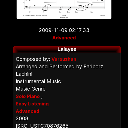
2009-11-09 02:17:33
Advanced
Lalayee
Composed by:
Varouzhan
Arranged and Performed by Fariborz
Lachini
Instrumental Music
Music Genre:
,
Solo Piano
Easy Listening
Advanced
2008
ISRC: USTC70876265