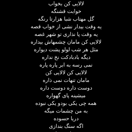
لالایی کن بخواب
خوابت قشنگه
گل مهتاب شبا هزارتا رنگه
یه وقت بیدار نشی از خواب قصه
یه وقت پا نذاری تو شهر غصه
لالایی کن مامان چشمهاش بیداره
مثل هر شب لولو پشت دیواره
دیگه بادبادکت نخ نداره
نمی رسه به ابر پاره پاره
لالایی کن لالایی کن
مامان تنهات نمی ذاره
دوست داره دوست داره
میشینه پای گهواره
همه چی یکی بودو یکی نبوده
به من چشمات میگه
دریا حسوده
اگه سنگ بندازی