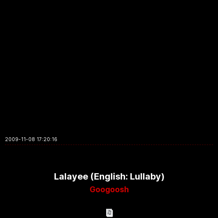
2009-11-08 17:20:16
Lalayee (English: Lullaby)
Googoosh