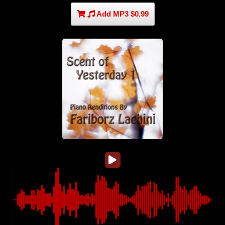
Add MP3 $0.99