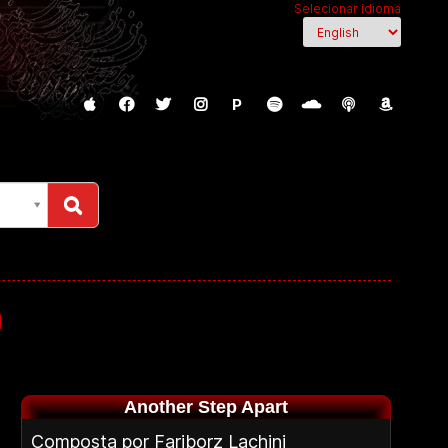
Selecionar idioma
P
m
Another Step Apart
Composta por Fariborz Lachini