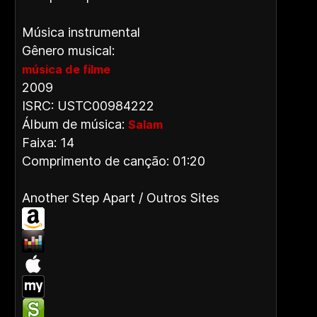
Música instrumental
Gênero musical:
música de filme
2009
ISRC: USTC00984222
Álbum de música:
Salam
Faixa: 14
Comprimento de canção: 01:20
Another Step Apart / Outros Sites