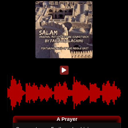
A Prayer