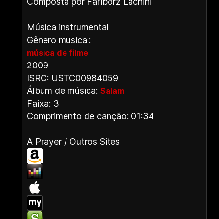
Composta por Fariborz Lachini
Música instrumental
Gênero musical:
música de filme
2009
ISRC: USTC00984059
Álbum de música:
Salam
Faixa: 3
Comprimento de canção: 01:34
A Prayer / Outros Sites