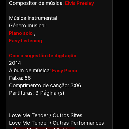
Compositor de música:
Elvis Presley
Música instrumental
Gênero musical:
,
Piano solo
Easy Listening
Com a sugestão de digitação
2014
Álbum de música:
Easy Piano
Faixa: 66
Comprimento de canção: 3:06
Partituras: 3 Página (s)
Love Me Tender / Outros Sites
Love Me Tender / Outras Performances