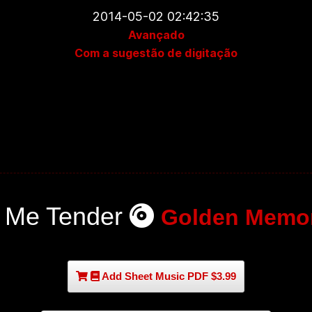
2014-05-02 02:42:35
Avançado
Com a sugestão de digitação
 Me Tender
Golden Memor
Add Sheet Music PDF $3.99