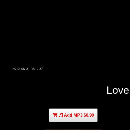
2010-05-31 05:12:37
Love
Add MP3 $0.99