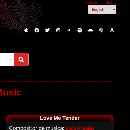
Selecionar idioma
P
Music
Love Me Tender
Compositor de música:
Elvis Presley