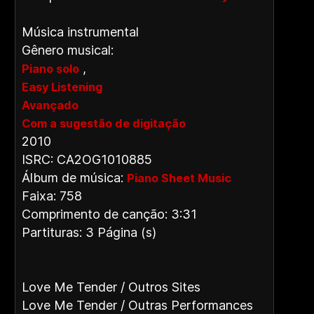
Música instrumental
Gênero musical:
,
Piano solo
Easy Listening
Avançado
Com a sugestão de digitação
2010
ISRC: CA2OG1010885
Álbum de música:
Piano Sheet Music
Faixa: 758
Comprimento de canção: 3:31
Partituras: 3 Página (s)
Love Me Tender / Outros Sites
Love Me Tender / Outras Performances