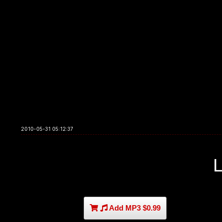
2010-05-31 05:12:37
Add MP3 $0.99