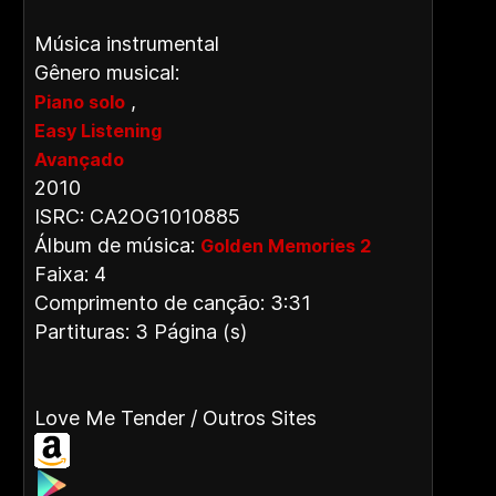
Música instrumental
Gênero musical:
,
Piano solo
Easy Listening
Avançado
2010
ISRC: CA2OG1010885
Álbum de música:
Golden Memories 2
Faixa: 4
Comprimento de canção: 3:31
Partituras: 3 Página (s)
Love Me Tender / Outros Sites