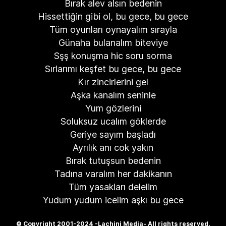
Bırak alev alsın bedenin
Hissettiğin gibi ol, bu gece, bu gece
Tüm oyunları oynayalım sırayla
Günaha bulanalım biteviye
Sşş konuşma hic soru sorma
Sırlarımı keşfet bu gece, bu gece
Kır zincirlerini gel
Aşka kanalım seninle
Yum gözlerini
Soluksuz ucalım göklerde
Geriye sayım başladı
Ayrılık anı cok yakın
Bırak tutuşsun bedenin
Tadına varalım her dakikanın
Tüm yasakları delelim
Yudum yudum icelim aşkı bu gece
© Copyright 2001-2024 -Lachini Media- All rights reserved.