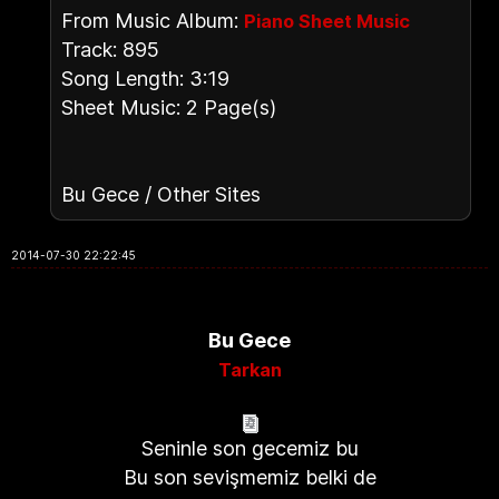
From Music Album:
Piano Sheet Music
Track: 895
Song Length: 3:19
Sheet Music: 2 Page(s)
Bu Gece / Other Sites
2014-07-30 22:22:45
Bu Gece
Tarkan
Seninle son gecemiz bu
Bu son sevişmemiz belki de