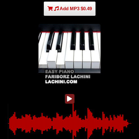
Add MP3 $0.49